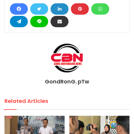
GondRonG. pTw
Related Articles