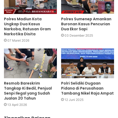
Polres Madiun Kota
Polres Sumenep Amankan
Ungkap Dua Kasus
Buronan Kasus Pencurian
Narkoba, Ratusan Gram
Dua Ekor Sapi
Narkotika Disita
03 Desember 2025
07 Maret 2026
Resmob Bareskrim
Polri Selidiki Dugaan
Tangkap Ki Bedil, Penjual
Pidana di Perusahaan
Senpi Ilegal yang Sudah
Tambang Nikel Raja Ampat
Jualan 20 Tahun
12 Juni 2025
13 April 2026