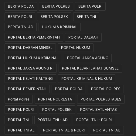
BERITA POLDA
BERITA POLRES
BERITA POLRI
BERITA POLRI
BERITA POLSEK
BERITA TNI
BERITA TNI AD
HUKUM & KRIMINAL
PORTAL BERITA PEMERINTAH
PORTAL DAERAH
PORTAL DAERAH MINSEL
PORTAL HUKUM
PORTAL HUKUM & KRIMINAL
PORTAL JAKSA AGUNG
PORTAL JAKSA AGUNG RI
PORTAL KEJARI LAHAT SUMSEL
PORTAL KEJATI KALTENG
PORTAL KRIMINAL & HUKUM
PORTAL PEMERINTAH
PORTAL POLDA
PORTAL POLRES
Portal Polres
PORTAL POLRESTA
PORTAL POLRESTABES
PORTAL POLRI
PORTAL POLSEK
PORTAL SATLANTAS
PORTAL TNI
PORTAL TNI - AD
PORTAL TNI - POLRI
PORTAL TNI AL
PORTAL TNI AL & POLRI
PORTAL TNI AU