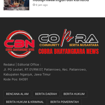
9 jam ago
Redaksi | Editorial Office :
Jl. PG Lestari, RT.01/RW.07, Patianrowo, Kec. Patianrowo,
Kabupaten Nganjuk, Jawa Timur
Kode Pos: 64391
BENCANA ALAM
BERITA DAERAH
BERITA HUKUM
BERITA HUKUM & KRIMINAL
BERITA PEMERINTAH