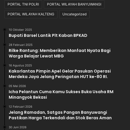
PORTAL TNI POLRI
PORTAL WILAYAH BANYUWANGI
PORTAL WILAYAH KALTENG
Uncategorized
10 Oktober 2025
Bupati Barsel Lantik Plt Kaban BPKAD
28 Februari 2025
Rilke Rantung: Memberikan Manfaat Nyata Bagi
Warga Belajar Lewat MBG
16 Agustus 2025
Kakorlantas Pimpin Apel Gelar Pasukan Operasi
Merdeka Jaya Jelang Peringatan HUT ke-80 RI.
05 Mei 2026
Icha Pelantun Cuma Kamu Sukses Buka Usaha RM
Minangyok Bekasi
12 Februari 2026
Jelang Ramadan, Satgas Pangan Banyuwangi
Pastikan Harga Terkendali dan Stok Beras Aman
30 Juni 2026