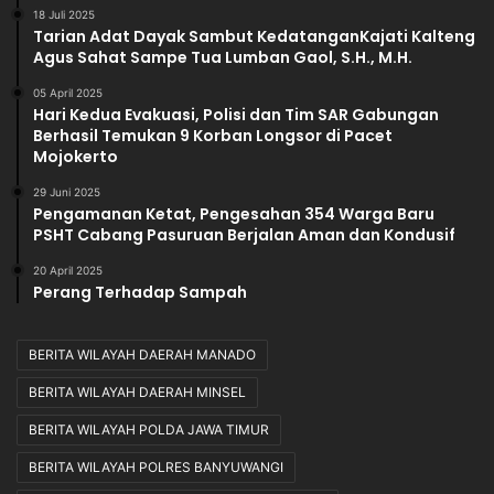
18 Juli 2025
Tarian Adat Dayak Sambut KedatanganKajati Kalteng
Agus Sahat Sampe Tua Lumban Gaol, S.H., M.H.
05 April 2025
Hari Kedua Evakuasi, Polisi dan Tim SAR Gabungan
Berhasil Temukan 9 Korban Longsor di Pacet
Mojokerto
29 Juni 2025
Pengamanan Ketat, Pengesahan 354 Warga Baru
PSHT Cabang Pasuruan Berjalan Aman dan Kondusif
20 April 2025
Perang Terhadap Sampah
BERITA WILAYAH DAERAH MANADO
BERITA WILAYAH DAERAH MINSEL
BERITA WILAYAH POLDA JAWA TIMUR
BERITA WILAYAH POLRES BANYUWANGI