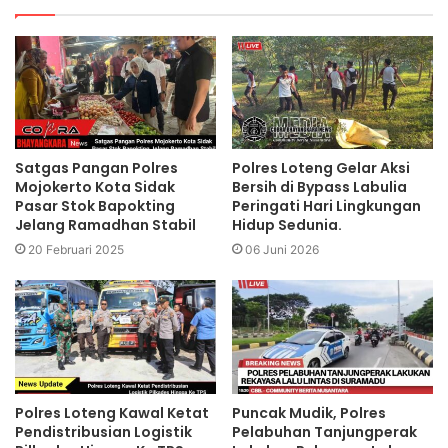
Satgas Pangan Polres
Polres Loteng Gelar Aksi
Mojokerto Kota Sidak
Bersih di Bypass Labulia
Pasar Stok Bapokting
Peringati Hari Lingkungan
Jelang Ramadhan Stabil
Hidup Sedunia.‎
20 Februari 2025
06 Juni 2026
Polres Loteng Kawal Ketat
Puncak Mudik, Polres
Pendistribusian Logistik
Pelabuhan Tanjungperak