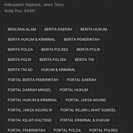
Kabupaten Nganjuk, Jawa Timur
Kode Pos: 64391
BENCANA ALAM
BERITA DAERAH
BERITA HUKUM
BERITA HUKUM & KRIMINAL
BERITA PEMERINTAH
BERITA POLDA
BERITA POLRES
BERITA POLRI
BERITA POLRI
BERITA POLSEK
BERITA TNI
BERITA TNI AD
HUKUM & KRIMINAL
PORTAL BERITA PEMERINTAH
PORTAL DAERAH
PORTAL DAERAH MINSEL
PORTAL HUKUM
PORTAL HUKUM & KRIMINAL
PORTAL JAKSA AGUNG
PORTAL JAKSA AGUNG RI
PORTAL KEJARI LAHAT SUMSEL
PORTAL KEJATI KALTENG
PORTAL KRIMINAL & HUKUM
PORTAL PEMERINTAH
PORTAL POLDA
PORTAL POLRES