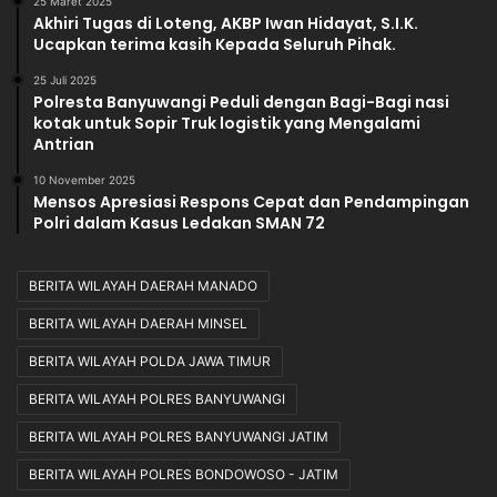
25 Maret 2025
Akhiri Tugas di Loteng, AKBP Iwan Hidayat, S.I.K.
Ucapkan terima kasih Kepada Seluruh Pihak.
25 Juli 2025
Polresta Banyuwangi Peduli dengan Bagi-Bagi nasi
kotak untuk Sopir Truk logistik yang Mengalami
Antrian
10 November 2025
Mensos Apresiasi Respons Cepat dan Pendampingan
Polri dalam Kasus Ledakan SMAN 72
BERITA WILAYAH DAERAH MANADO
BERITA WILAYAH DAERAH MINSEL
BERITA WILAYAH POLDA JAWA TIMUR
BERITA WILAYAH POLRES BANYUWANGI
BERITA WILAYAH POLRES BANYUWANGI JATIM
BERITA WILAYAH POLRES BONDOWOSO - JATIM