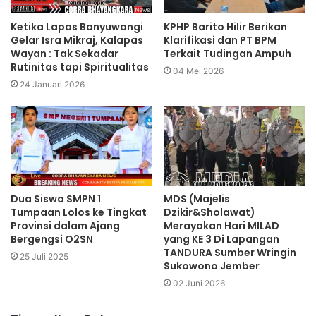
Ketika Lapas Banyuwangi
KPHP Barito Hilir Berikan
Gelar Isra Mikraj, Kalapas
Klarifikasi dan PT BPM
Wayan : Tak Sekadar
Terkait Tudingan Ampuh
Rutinitas tapi Spiritualitas
04 Mei 2026
24 Januari 2026
Dua Siswa SMPN 1
MDS (Majelis
Tumpaan Lolos ke Tingkat
Dzikir&Sholawat)
Provinsi dalam Ajang
Merayakan Hari MILAD
Bergengsi O2SN
yang KE 3 Di Lapangan
TANDURA Sumber Wringin
25 Juli 2025
Sukowono Jember
02 Juni 2026