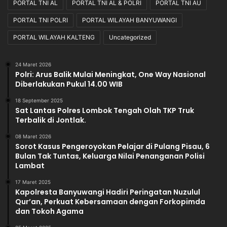
PORTAL TNI AL
PORTAL TNI AL & POLRI
PORTAL TNI AU
PORTAL TNI POLRI
PORTAL WILAYAH BANYUWANGI
PORTAL WILAYAH KALTENG
Uncategorized
24 Maret 2026
Polri: Arus Balik Mulai Meningkat, One Way Nasional
Diberlakukan Pukul 14.00 WIB
18 September 2025
Sat Lantas Polres Lombok Tengah Olah TKP Truk
Terbalik di Jontlak.
08 Maret 2026
Sorot Kasus Pengeroyokan Pelajar di Pulang Pisau, 6
Bulan Tak Tuntas, Keluarga Nilai Penanganan Polisi
Lambat
17 Maret 2025
Kapolresta Banyuwangi Hadiri Peringatan Nuzulul
Qur’an, Perkuat Kebersamaan dengan Forkopimda
dan Tokoh Agama