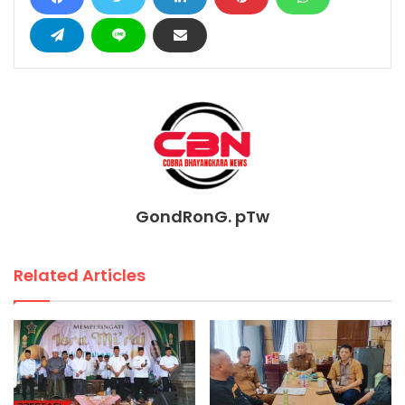
GondRonG. pTw
Related Articles