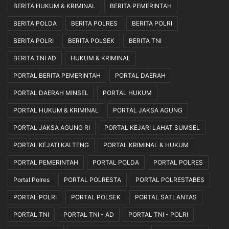
BERITA HUKUM & KRIMINAL
BERITA PEMERINTAH
BERITA POLDA
BERITA POLRES
BERITA POLRI
BERITA POLRI
BERITA POLSEK
BERITA TNI
BERITA TNI AD
HUKUM & KRIMINAL
PORTAL BERITA PEMERINTAH
PORTAL DAERAH
PORTAL DAERAH MINSEL
PORTAL HUKUM
PORTAL HUKUM & KRIMINAL
PORTAL JAKSA AGUNG
PORTAL JAKSA AGUNG RI
PORTAL KEJARI LAHAT SUMSEL
PORTAL KEJATI KALTENG
PORTAL KRIMINAL & HUKUM
PORTAL PEMERINTAH
PORTAL POLDA
PORTAL POLRES
Portal Polres
PORTAL POLRESTA
PORTAL POLRESTABES
PORTAL POLRI
PORTAL POLSEK
PORTAL SATLANTAS
PORTAL TNI
PORTAL TNI - AD
PORTAL TNI - POLRI