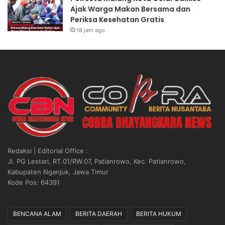
Ajak Warga Makan Bersama dan
Periksa Kesehatan Gratis
18 jam ago
Redaksi | Editorial Office :
Jl. PG Lestari, RT.01/RW.07, Patianrowo, Kec. Patianrowo,
Kabupaten Nganjuk, Jawa Timur
Kode Pos: 64391
BENCANA ALAM
BERITA DAERAH
BERITA HUKUM