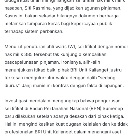
diduga kuat telah menghilangkan sertifikat hak milik milik
nasabah, Siti Rasmina, yang dijadikan agunan pinjaman.
Kasus ini bukan sekadar hilangnya dokumen berharga,
melainkan tamparan keras bagi kepercayaan publik
terhadap sistem perbankan.
Menurut penuturan ahli waris (W), sertifikat dengan nomor
hak milik 385 tersebut tak kunjung dikembalikan
pascapelunasan pinjaman. Ironisnya, alih-alih
menunjukkan itikad baik, pihak BRI Unit Kalianget justru
terkesan mengulur-ulur waktu dengan dalih “sedang
diurus”. Janji manis ini kontras dengan fakta di lapangan.
Investigasi mendalam mengungkap bahwa pengurusan
sertifikat di Badan Pertanahan Nasional (BPN) Sumenep
baru dilakukan setelah adanya desakan dari pihak ketiga.
Hal ini mengindikasikan kuat dugaan kelalaian dan ke tidak
profesionalan BRI Unit Kalianget dalam menangani aset