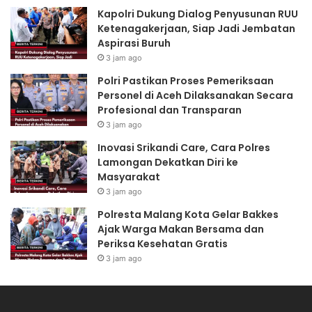
Kapolri Dukung Dialog Penyusunan RUU
Ketenagakerjaan, Siap Jadi Jembatan
Aspirasi Buruh
3 jam ago
Polri Pastikan Proses Pemeriksaan
Personel di Aceh Dilaksanakan Secara
Profesional dan Transparan
3 jam ago
Inovasi Srikandi Care, Cara Polres
Lamongan Dekatkan Diri ke
Masyarakat
3 jam ago
Polresta Malang Kota Gelar Bakkes
Ajak Warga Makan Bersama dan
Periksa Kesehatan Gratis
3 jam ago