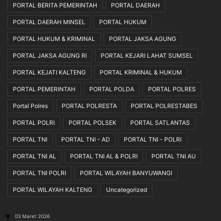
PORTAL BERITA PEMERINTAH
PORTAL DAERAH
PORTAL DAERAH MINSEL
PORTAL HUKUM
PORTAL HUKUM & KRIMINAL
PORTAL JAKSA AGUNG
PORTAL JAKSA AGUNG RI
PORTAL KEJARI LAHAT SUMSEL
PORTAL KEJATI KALTENG
PORTAL KRIMINAL & HUKUM
PORTAL PEMERINTAH
PORTAL POLDA
PORTAL POLRES
Portal Polres
PORTAL POLRESTA
PORTAL POLRESTABES
PORTAL POLRI
PORTAL POLSEK
PORTAL SATLANTAS
PORTAL TNI
PORTAL TNI - AD
PORTAL TNI - POLRI
PORTAL TNI AL
PORTAL TNI AL & POLRI
PORTAL TNI AU
PORTAL TNI POLRI
PORTAL WILAYAH BANYUWANGI
PORTAL WILAYAH KALTENG
Uncategorized
03 Maret 2026