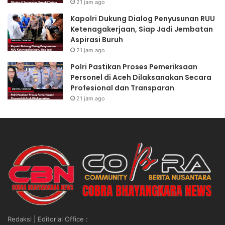
21 jam ago
Kapolri Dukung Dialog Penyusunan RUU
Ketenagakerjaan, Siap Jadi Jembatan
Aspirasi Buruh
21 jam ago
Polri Pastikan Proses Pemeriksaan
Personel di Aceh Dilaksanakan Secara
Profesional dan Transparan
21 jam ago
Redaksi | Editorial Office :