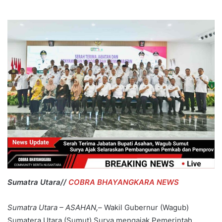
Sumatra Utara//
COBRA BHAYANGKARA NEWS
Sumatra Utara – ASAHAN,–
Wakil Gubernur (Wagub)
Sumatera Utara (Sumut) Surya mengajak Pemerintah