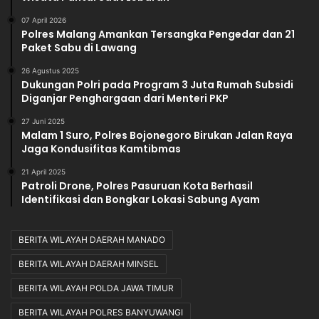
07 April 2026
Polres Malang Amankan Tersangka Pengedar dan 21
Paket Sabu di Lawang
26 Agustus 2025
Dukungan Polri pada Program 3 Juta Rumah Subsidi
Diganjar Penghargaan dari Menteri PKP
27 Juni 2025
Malam 1 Suro, Polres Bojonegoro Birukan Jalan Raya
Jaga Kondusifitas Kamtibmas
21 April 2025
Patroli Drone, Polres Pasuruan Kota Berhasil
Identifikasi dan Bongkar Lokasi Sabung Ayam
BERITA WILAYAH DAERAH MANADO
BERITA WILAYAH DAERAH MINSEL
BERITA WILAYAH POLDA JAWA TIMUR
BERITA WILAYAH POLRES BANYUWANGI