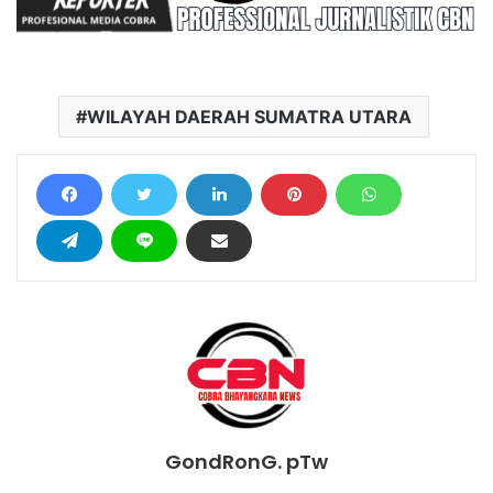
WILAYAH DAERAH SUMATRA UTARA
GondRonG. pTw