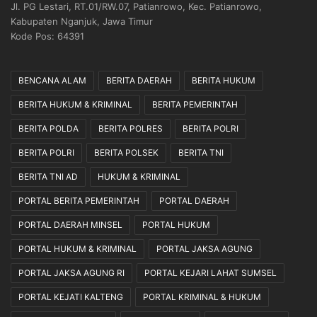
Jl. PG Lestari, RT.01/RW.07, Patianrowo, Kec. Patianrowo,
Kabupaten Nganjuk, Jawa Timur
Kode Pos: 64391
BENCANA ALAM
BERITA DAERAH
BERITA HUKUM
BERITA HUKUM & KRIMINAL
BERITA PEMERINTAH
BERITA POLDA
BERITA POLRES
BERITA POLRI
BERITA POLRI
BERITA POLSEK
BERITA TNI
BERITA TNI AD
HUKUM & KRIMINAL
PORTAL BERITA PEMERINTAH
PORTAL DAERAH
PORTAL DAERAH MINSEL
PORTAL HUKUM
PORTAL HUKUM & KRIMINAL
PORTAL JAKSA AGUNG
PORTAL JAKSA AGUNG RI
PORTAL KEJARI LAHAT SUMSEL
PORTAL KEJATI KALTENG
PORTAL KRIMINAL & HUKUM