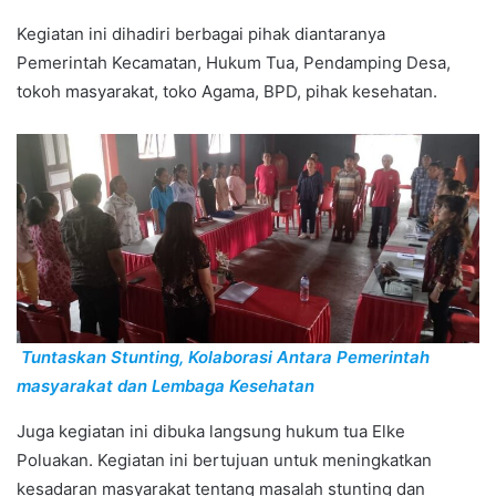
Kegiatan ini dihadiri berbagai pihak diantaranya
Pemerintah Kecamatan, Hukum Tua, Pendamping Desa,
tokoh masyarakat, toko Agama, BPD, pihak kesehatan.
Tuntaskan Stunting, Kolaborasi Antara Pemerintah
masyarakat dan Lembaga Kesehatan
Juga kegiatan ini dibuka langsung hukum tua Elke
Poluakan. Kegiatan ini bertujuan untuk meningkatkan
kesadaran masyarakat tentang masalah stunting dan