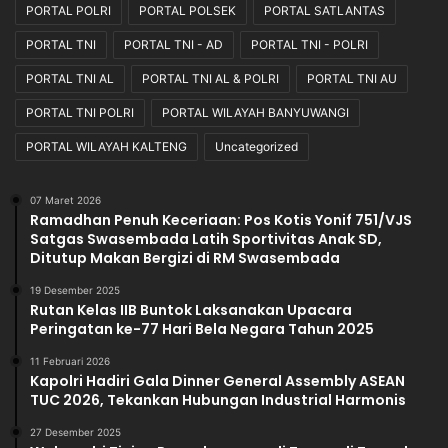
PORTAL POLRI
PORTAL POLSEK
PORTAL SATLANTAS
PORTAL TNI
PORTAL TNI - AD
PORTAL TNI - POLRI
PORTAL TNI AL
PORTAL TNI AL & POLRI
PORTAL TNI AU
PORTAL TNI POLRI
PORTAL WILAYAH BANYUWANGI
PORTAL WILAYAH KALTENG
Uncategorized
07 Maret 2026
Ramadhan Penuh Keceriaan: Pos Kotis Yonif 751/VJS
Satgas Swasembada Latih Sportivitas Anak SD,
Ditutup Makan Bergizi di RM Swasembada
19 Desember 2025
Rutan Kelas IIB Buntok Laksanakan Upacara
Peringatan ke-77 Hari Bela Negara Tahun 2025
11 Februari 2026
Kapolri Hadiri Gala Dinner General Assembly ASEAN
TUC 2026, Tekankan Hubungan Industrial Harmonis
27 Desember 2025