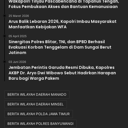
Wakapolri Tinjau Pascabencana di Tapanuli Tengah,
Fokus Pembukaan Akses dan Bantuan Kemanusiaan
25 Maret 2026
Arus Balik Lebaran 2026, Kapolri Imbau Masyarakat
Manfaatkan Kebijakan WFA
05 April 2025
Sinergitas Polres Blitar, TNI, dan BPBD Berhasil
Evakuasi Korban Tenggelam di Dam Sungai Berut
Jatinom
03 Juni 2026
Jembatan Perintis Garuda Resmi Dibuka, Kapolres
AKBP Dr. Aryo Dwi Wibowo Sebut Hadirkan Harapan
Baru bagi Warga Pakem
BERITA WILAYAH DAERAH MANADO
BERITA WILAYAH DAERAH MINSEL
BERITA WILAYAH POLDA JAWA TIMUR
BERITA WILAYAH POLRES BANYUWANGI