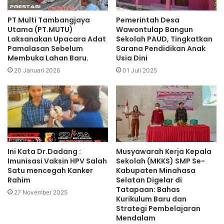
PT Multi Tambangjaya
Pemerintah Desa
Utama (PT.MUTU)
Wawontulap Bangun
Laksanakan Upacara Adat
Sekolah PAUD, Tingkatkan
Pamalasan Sebelum
Sarana Pendidikan Anak
Membuka Lahan Baru.
Usia Dini
20 Januari 2026
01 Juli 2025
Ini Kata Dr.Dadang :
Musyawarah Kerja Kepala
Imunisasi Vaksin HPV Salah
Sekolah (MKKS) SMP Se-
Satu mencegah Kanker
Kabupaten Minahasa
Rahim
Selatan Digelar di
Tatapaan: Bahas
27 November 2025
Kurikulum Baru dan
Strategi Pembelajaran
Mendalam