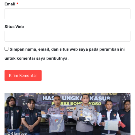
Email
*
Situs Web
Simpan nama, email, dan situs web saya pada peramban ini
untuk komentar saya berikutnya.
Bhabinkamtibmas
Blarang
Rutin
Monitoring
Tanaman
Kubis
Agar