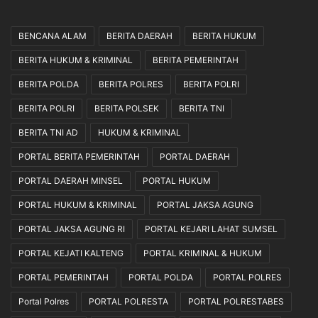
BENCANA ALAM
BERITA DAERAH
BERITA HUKUM
BERITA HUKUM & KRIMINAL
BERITA PEMERINTAH
BERITA POLDA
BERITA POLRES
BERITA POLRI
BERITA POLRI
BERITA POLSEK
BERITA TNI
BERITA TNI AD
HUKUM & KRIMINAL
PORTAL BERITA PEMERINTAH
PORTAL DAERAH
PORTAL DAERAH MINSEL
PORTAL HUKUM
PORTAL HUKUM & KRIMINAL
PORTAL JAKSA AGUNG
PORTAL JAKSA AGUNG RI
PORTAL KEJARI LAHAT SUMSEL
PORTAL KEJATI KALTENG
PORTAL KRIMINAL & HUKUM
PORTAL PEMERINTAH
PORTAL POLDA
PORTAL POLRES
Portal Polres
PORTAL POLRESTA
PORTAL POLRESTABES