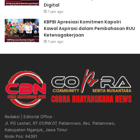
Digital
7 jam ago
KBPBI Apresiasi Komitmen Kapolri
Kawal Aspirasi dalam Pembahasan RUU
Ketenagakerjaan
7 jam ago
Redaksi | Editorial Office :
Jl. PG Lestari, RT.01/RW.07, Patianrowo, Kec. Patianrowo,
Kabupaten Nganjuk, Jawa Timur
Kode Pos: 64391