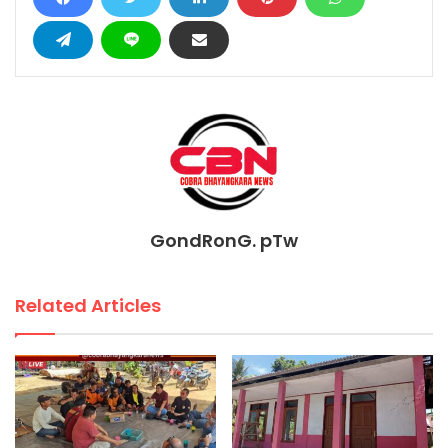
GondRonG. pTw
Related Articles