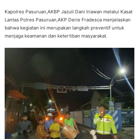
Kapolres Pasuruan,AKBP Jazuli Dani Iriawan melalui Kasat
Lantas Polres Pasuruan,AKP Derie Fradesca menjelaskan
bahwa kegiatan ini merupakan langkah preventif untuk
menjaga keamanan dan ketertiban masyarakat.