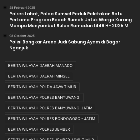
28 Februari 2025
Polres Lahat, Polda Sumsel Peduli Peletakan Batu
Pertama Program Bedah Rumah Untuk Warga Kurang
Mampu Menyambut Bulan Ramadan 1446 H- 2025 M
08 Oktober 2025
Polisi Bongkar Arena Judi Sabung Ayam di Bagor
Nganjuk
BERITA WILAYAH DAERAH MANADO
BERITA WILAYAH DAERAH MINSEL
BERITA WILAYAH POLDA JAWA TIMUR
BERITA WILAYAH POLRES BANYUWANGI
BERITA WILAYAH POLRES BANYUWANGI JATIM
BERITA WILAYAH POLRES BONDOWOSO - JATIM
BERITA WILAYAH POLRES JEMBER
BERITA WILAYAH POLRES JEMBER JAWA TIMUR