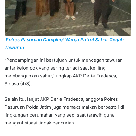
Polres Pasuruan Dampingi Warga Patrol Sahur Cegah
Tawuran
“Pendampingan ini bertujuan untuk mencegah tawuran
antar kelompok yang sering terjadi saat keliling
membangunkan sahur,” ungkap AKP Derie Fradesca,
Selasa (4/3).
Selain itu, lanjut AKP Derie Fradesca, anggota Polres
Pasuruan Polda Jatim juga memaksimalkan berpatroli di
lingkungan perumahan yang sepi saat tarawih guna
mengantisipasi tindak pencurian.