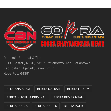
Redaksi | Editorial Office :
Jl. PG Lestari, RT.01/RW.07, Patianrowo, Kec. Patianrowo,
Kabupaten Nganjuk, Jawa Timur
Kode Pos: 64391
BENCANA ALAM
BERITA DAERAH
BERITA HUKUM
BERITA HUKUM & KRIMINAL
BERITA PEMERINTAH
BERITA POLDA
BERITA POLRES
BERITA POLRI