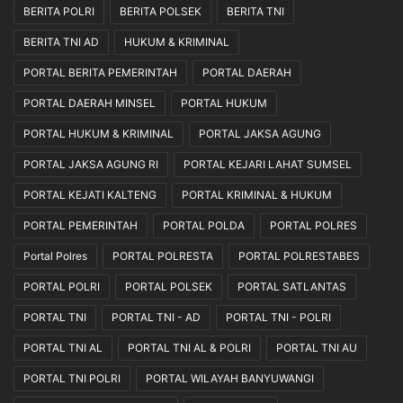
BERITA POLRI
BERITA POLSEK
BERITA TNI
BERITA TNI AD
HUKUM & KRIMINAL
PORTAL BERITA PEMERINTAH
PORTAL DAERAH
PORTAL DAERAH MINSEL
PORTAL HUKUM
PORTAL HUKUM & KRIMINAL
PORTAL JAKSA AGUNG
PORTAL JAKSA AGUNG RI
PORTAL KEJARI LAHAT SUMSEL
PORTAL KEJATI KALTENG
PORTAL KRIMINAL & HUKUM
PORTAL PEMERINTAH
PORTAL POLDA
PORTAL POLRES
Portal Polres
PORTAL POLRESTA
PORTAL POLRESTABES
PORTAL POLRI
PORTAL POLSEK
PORTAL SATLANTAS
PORTAL TNI
PORTAL TNI - AD
PORTAL TNI - POLRI
PORTAL TNI AL
PORTAL TNI AL & POLRI
PORTAL TNI AU
PORTAL TNI POLRI
PORTAL WILAYAH BANYUWANGI