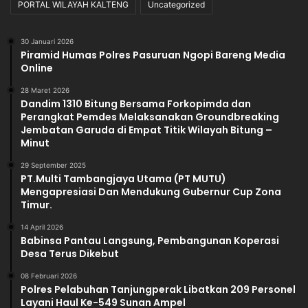
PORTAL WILAYAH KALTENG
Uncategorized
30 Januari 2026
Piramid Humas Polres Pasuruan Ngopi Bareng Media
Online
28 Maret 2026
Dandim 1310 Bitung Bersama Forkopimda dan
Perangkat Pemdes Melaksanakan Groundbreaking
Jembatan Garuda di Empat Titik Wilayah Bitung –
Minut
29 September 2025
PT.Multi Tambangjaya Utama (PT MUTU)
Mengapresiasi Dan Mendukung Gubernur Cup Zona
Timur.
14 April 2026
Babinsa Pantau Langsung, Pembangunan Koperasi
Desa Terus Dikebut
08 Februari 2026
Polres Pelabuhan Tanjungperak Libatkan 209 Personel
Layani Haul Ke-549 Sunan Ampel