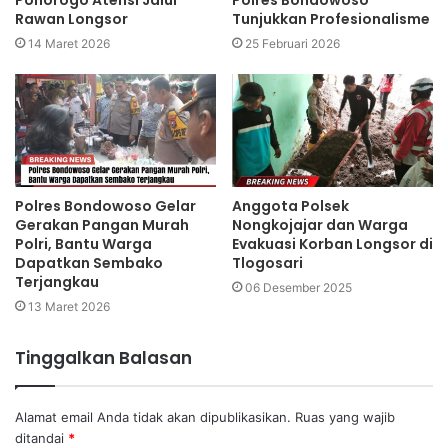
Rawan Longsor
Tunjukkan Profesionalisme
14 Maret 2026
25 Februari 2026
Polres Bondowoso Gelar
Anggota Polsek
Gerakan Pangan Murah
Nongkojajar dan Warga
Polri, Bantu Warga
Evakuasi Korban Longsor di
Dapatkan Sembako
Tlogosari
Terjangkau
06 Desember 2025
13 Maret 2026
Tinggalkan Balasan
Alamat email Anda tidak akan dipublikasikan.
Ruas yang wajib
ditandai
*