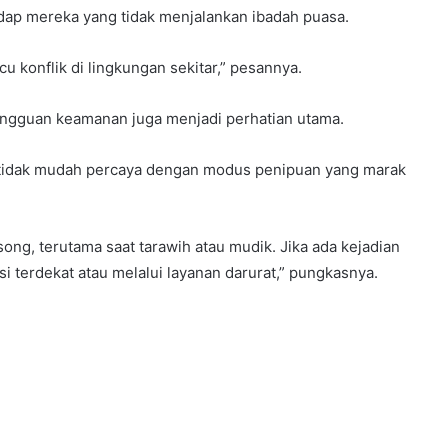
dap mereka yang tidak menjalankan ibadah puasa.
cu konflik di lingkungan sekitar,” pesannya.
angguan keamanan juga menjadi perhatian utama.
tidak mudah percaya dengan modus penipuan yang marak
ng, terutama saat tarawih atau mudik. Jika ada kejadian
i terdekat atau melalui layanan darurat,” pungkasnya.