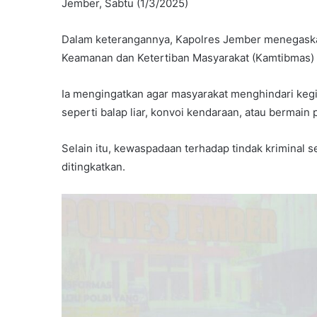
Jember, Sabtu (1/3/2025)
Dalam keterangannya, Kapolres Jember menegaska
Keamanan dan Ketertiban Masyarakat (Kamtibmas)
Ia mengingatkan agar masyarakat menghindari keg
seperti balap liar, konvoi kendaraan, atau bermain 
Selain itu, kewaspadaan terhadap tindak kriminal 
ditingkatkan.