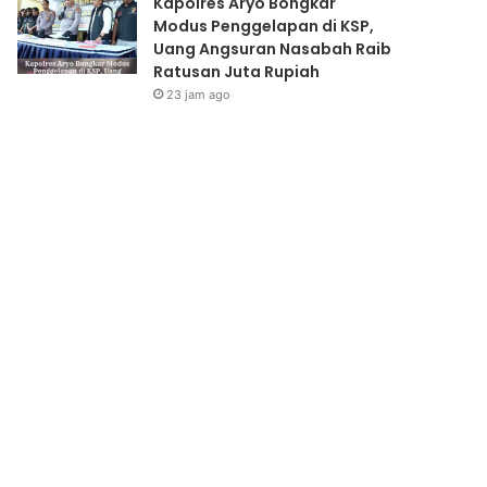
Kapolres Aryo Bongkar
Modus Penggelapan di KSP,
Uang Angsuran Nasabah Raib
Ratusan Juta Rupiah
23 jam ago