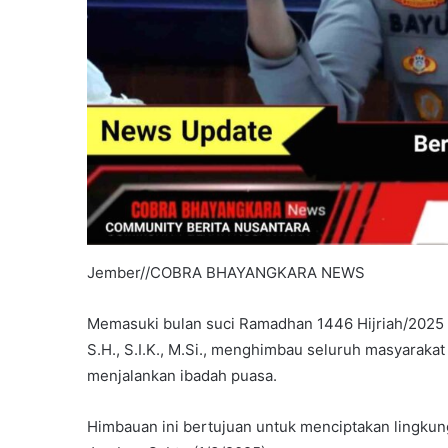
Jember//COBRA BHAYANGKARA NEWS
Memasuki bulan suci Ramadhan 1446 Hijriah/2025
S.H., S.I.K., M.Si., menghimbau seluruh masyarak
menjalankan ibadah puasa.
Himbauan ini bertujuan untuk menciptakan lingkun