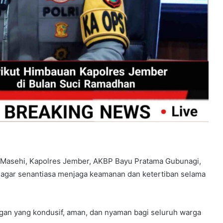
Pilkada
T.A
2023-
2024.
 Masehi, Kapolres Jember, AKBP Bayu Pratama Gubunagi,
at agar senantiasa menjaga keamanan dan ketertiban selama
gan yang kondusif, aman, dan nyaman bagi seluruh warga