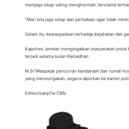
menjaga sikap saling menghormati, terutama terha
“Mari kita jaga sikap dan perkataan agar tidak memi
Selain itu, kewaspadaan terhadap kejahatan dan g
Kapolres Jember mengingatkan masyarakat untuk 
terjadi selama bulan Ramadhan.
M.Si”Waspadai pencurian kendaraan dan rumah koso
yang mencurigakan, segera laporkan ke kantor polis
Editor//cahpTw CBN