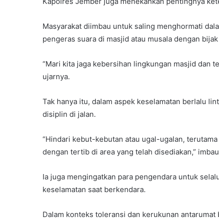
Kapolres Jember juga menekankan pentingnya kete
Masyarakat diimbau untuk saling menghormati dal
pengeras suara di masjid atau musala dengan bijak
“Mari kita jaga kebersihan lingkungan masjid dan t
ujarnya.
Tak hanya itu, dalam aspek keselamatan berlalu li
disiplin di jalan.
“Hindari kebut-kebutan atau ugal-ugalan, terutama
dengan tertib di area yang telah disediakan,” imba
Ia juga mengingatkan para pengendara untuk sel
keselamatan saat berkendara.
Dalam konteks toleransi dan kerukunan antarumat