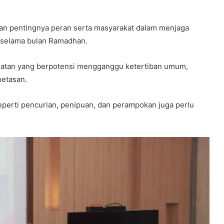
n pentingnya peran serta masyarakat dalam menjaga
 selama bulan Ramadhan.
iatan yang berpotensi mengganggu ketertiban umum,
petasan.
seperti pencurian, penipuan, dan perampokan juga perlu