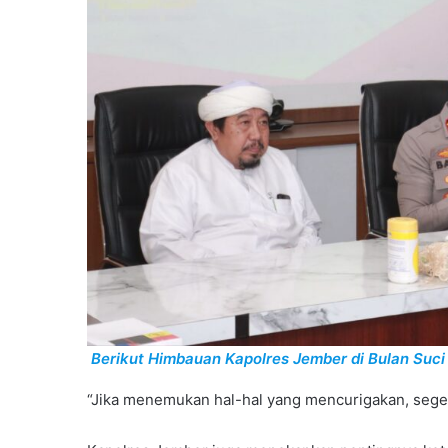
Berikut Himbauan Kapolres Jember di Bulan Suc
“Jika menemukan hal-hal yang mencurigakan, seger