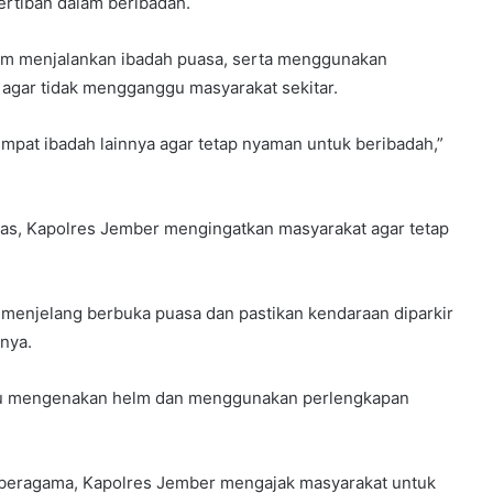
rtiban dalam beribadah.
am menjalankan ibadah puasa, serta menggunakan
 agar tidak mengganggu masyarakat sekitar.
empat ibadah lainnya agar tetap nyaman untuk beribadah,”
ntas, Kapolres Jember mengingatkan masyarakat agar tetap
 menjelang berbuka puasa dan pastikan kendaraan diparkir
unya.
alu mengenakan helm dan menggunakan perlengkapan
 beragama, Kapolres Jember mengajak masyarakat untuk