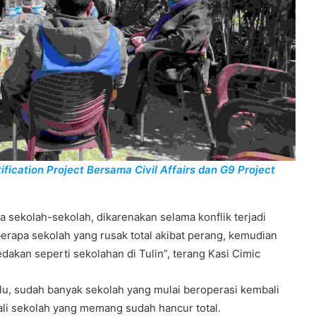
fication Project Bersama Civil Affairs dan G9 Project
da sekolah-sekolah, dikarenakan selama konflik terjadi
erapa sekolah yang rusak total akibat perang, kemudian
dakan seperti sekolahan di Tulin”, terang Kasi Cimic
alu, sudah banyak sekolah yang mulai beroperasi kembali
ali sekolah yang memang sudah hancur total.