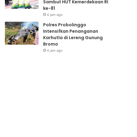
Sambut HUT Kemerdekaan RI
ke-81
4 jam ago
Polres Probolinggo
Intensifkan Penanganan
Karhutla di Lereng Gunung
Bromo
4 jam ago