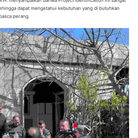
.H. menyampaikan bahwa Project Identification ini sangat
sehingga dapat mengetahui kebutuhan yang di butuhkan
pasca perang.