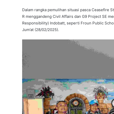
Dalam rangka pemulihan situasi pasca Ceasefire Staf
R menggandeng Civil Affairs dan G9 Project SE me
Responsibility) Indobatt, seperti Froun Public Sch
Jum’at (28/02/2025).