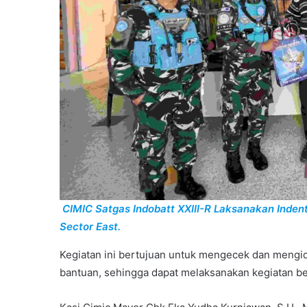
CIMIC Satgas Indobatt XXIII-R Laksanakan Indenti
Sector East.
Kegiatan ini bertujuan untuk mengecek dan mengid
bantuan, sehingga dapat melaksanakan kegiatan bel