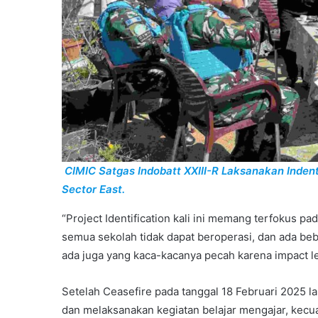
CIMIC Satgas Indobatt XXIII-R Laksanakan Indenti
Sector East.
“Project Identification kali ini memang terfokus pa
semua sekolah tidak dapat beroperasi, dan ada beb
ada juga yang kaca-kacanya pecah karena impact le
Setelah Ceasefire pada tanggal 18 Februari 2025 l
dan melaksanakan kegiatan belajar mengajar, kecu