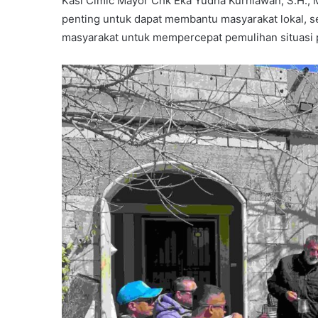
Kasi Cimic Mayor Chk Eka Yudha Kurniawan, S.H., M
penting untuk dapat membantu masyarakat lokal, 
masyarakat untuk mempercepat pemulihan situasi 