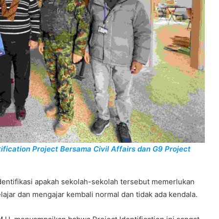
fication Project Bersama Civil Affairs dan G9 Project
entifikasi apakah sekolah-sekolah tersebut memerlukan
ajar dan mengajar kembali normal dan tidak ada kendala.