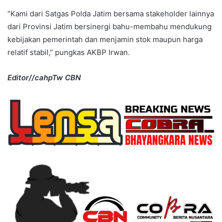
“Kami dari Satgas Polda Jatim bersama stakeholder lainnya
dari Provinsi Jatim bersinergi bahu-membahu mendukung
kebijakan pemerintah dan menjamin stok maupun harga
relatif stabil,” pungkas AKBP Irwan.
Editor//cahpTw CBN