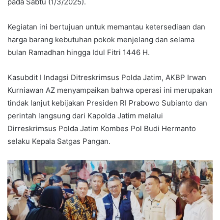
pada Sabtu (1/3/2025).
Kegiatan ini bertujuan untuk memantau ketersediaan dan
harga barang kebutuhan pokok menjelang dan selama
bulan Ramadhan hingga Idul Fitri 1446 H.
Kasubdit I Indagsi Ditreskrimsus Polda Jatim, AKBP Irwan
Kurniawan AZ menyampaikan bahwa operasi ini merupakan
tindak lanjut kebijakan Presiden RI Prabowo Subianto dan
perintah langsung dari Kapolda Jatim melalui
Dirreskrimsus Polda Jatim Kombes Pol Budi Hermanto
selaku Kepala Satgas Pangan.