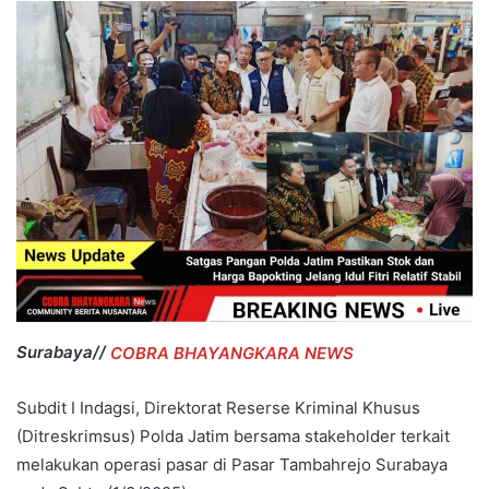
Surabaya//
COBRA BHAYANGKARA NEWS
Subdit I Indagsi, Direktorat Reserse Kriminal Khusus
(Ditreskrimsus) Polda Jatim bersama stakeholder terkait
melakukan operasi pasar di Pasar Tambahrejo Surabaya