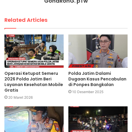
GondRonG. pTw
Related Articles
Operasi Ketupat Semeru
Polda Jatim Dalami
2026 Polda Jatim Beri
Dugaan Kasus Pencabulan
Layanan Kesehatan Mobile
di Ponpes Bangkalan
Gratis
10 Desember 2025
20 Maret 2026