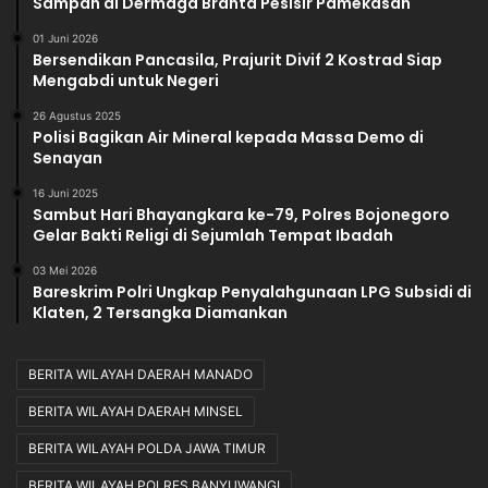
Sampah di Dermaga Branta Pesisir Pamekasan
01 Juni 2026
Bersendikan Pancasila, Prajurit Divif 2 Kostrad Siap
Mengabdi untuk Negeri
26 Agustus 2025
Polisi Bagikan Air Mineral kepada Massa Demo di
Senayan
16 Juni 2025
Sambut Hari Bhayangkara ke-79, Polres Bojonegoro
Gelar Bakti Religi di Sejumlah Tempat Ibadah
03 Mei 2026
Bareskrim Polri Ungkap Penyalahgunaan LPG Subsidi di
Klaten, 2 Tersangka Diamankan
BERITA WILAYAH DAERAH MANADO
BERITA WILAYAH DAERAH MINSEL
BERITA WILAYAH POLDA JAWA TIMUR
BERITA WILAYAH POLRES BANYUWANGI