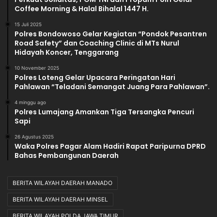
Coffee Morning & Halal Bihalal 1447 H.
15 Juli 2025
Polres Bondowoso Gelar Kegiatan “Pondok Pesantren
Road Safety” dan Coaching Clinic di MTs Nurul
Hidayah Koncer, Tenggarang
10 November 2025
Polres Loteng Gelar Upacara Peringatan Hari
Pahlawan “Teladani Semangat Juang Para Pahlawan”.
4 minggu ago
Polres Lumajang Amankan Tiga Tersangka Pencuri
Sapi
26 Agustus 2025
Waka Polres Pagar Alam Hadiri Rapat Paripurna DPRD
Bahas Pembangunan Daerah
BERITA WILAYAH DAERAH MANADO
BERITA WILAYAH DAERAH MINSEL
BERITA WILAYAH POLDA JAWA TIMUR