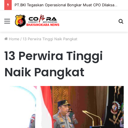
PT.BKI Tegaskan Operasional Bongkar Muat CPO Dilaksanakan Sesuai Mekanisme dan Ketentuan Yang Berlaku.
Menu
S
fo
Home
/
13 Perwira Tinggi Naik Pangkat
13 Perwira Tinggi
Naik Pangkat