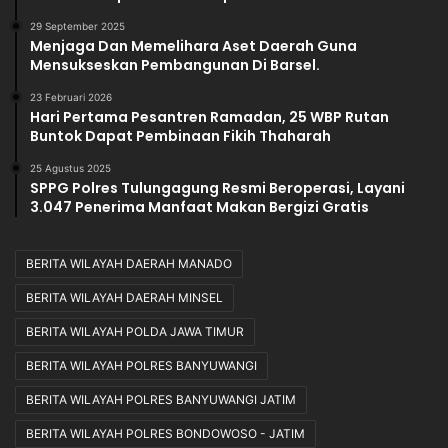
29 September 2025
Menjaga Dan Memelihara Aset Daerah Guna
Mensukseskan Pembangunan Di Barsel.
23 Februari 2026
Hari Pertama Pesantren Ramadan, 25 WBP Rutan
Buntok Dapat Pembinaan Fikih Thaharah
25 Agustus 2025
SPPG Polres Tulungagung Resmi Beroperasi, Layani
3.047 Penerima Manfaat Makan Bergizi Gratis
BERITA WILAYAH DAERAH MANADO
BERITA WILAYAH DAERAH MINSEL
BERITA WILAYAH POLDA JAWA TIMUR
BERITA WILAYAH POLRES BANYUWANGI
BERITA WILAYAH POLRES BANYUWANGI JATIM
BERITA WILAYAH POLRES BONDOWOSO - JATIM