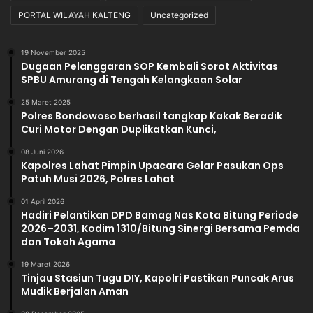
PORTAL WILAYAH KALTENG
Uncategorized
19 November 2025
Dugaan Pelanggaran SOP Kembali Sorot Aktivitas
SPBU Amurang di Tengah Kelangkaan Solar
25 Maret 2025
Polres Bondowoso berhasil tangkap Kakak Beradik
Curi Motor Dengan Duplikatkan Kunci,
08 Juni 2026
Kapolres Lahat Pimpin Upacara Gelar Pasukan Ops
Patuh Musi 2026, Polres Lahat
01 April 2026
Hadiri Pelantikan DPD Bamag Nas Kota Bitung Periode
2026–2031, Kodim 1310/Bitung Sinergi Bersama Pemda
dan Tokoh Agama
19 Maret 2026
Tinjau Stasiun Tugu DIY, Kapolri Pastikan Puncak Arus
Mudik Berjalan Aman