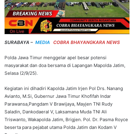
SURABAYA –
MEDIA
COBRA BHAYANGKARA NEWS
Polda Jawa Timur menggelar apel besar potensi
masyarakat dan doa bersama di Lapangan Mapolda Jatim,
Selasa (2/9/25).
Kegiatan ini dihadiri Kapolda Jatim Irjen Pol Drs. Nanang
Avianto, M.Si, Gubernur Jawa Timur Khofifah Indar
Parawansa,Pangdam V Brawijaya, Mayjen TNI Rudy
Saladin, Dankodaeral V, Laksamana Muda TNI Ali
Triswanto, Wakapolda Jatim, Brigjen. Pol. Dr. Pasma Royce
beserta para pejabat utama Polda Jatim dan Kodam V