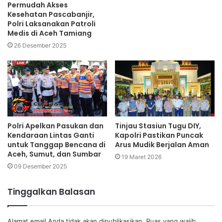
Permudah Akses
Kesehatan Pascabanjir,
Polri Laksanakan Patroli
Medis di Aceh Tamiang
26 Desember 2025
Polri Apelkan Pasukan dan
Tinjau Stasiun Tugu DIY,
Kendaraan Lintas Ganti
Kapolri Pastikan Puncak
untuk Tanggap Bencana di
Arus Mudik Berjalan Aman
Aceh, Sumut, dan Sumbar
19 Maret 2026
09 Desember 2025
Tinggalkan Balasan
Alamat email Anda tidak akan dipublikasikan.
Ruas yang wajib