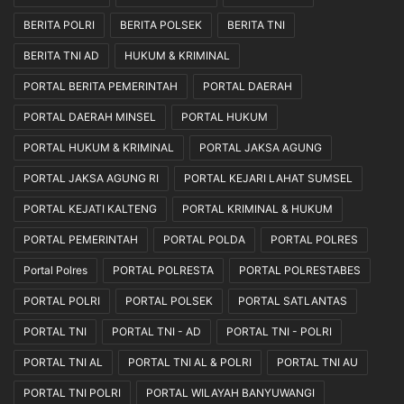
BERITA POLRI
BERITA POLSEK
BERITA TNI
BERITA TNI AD
HUKUM & KRIMINAL
PORTAL BERITA PEMERINTAH
PORTAL DAERAH
PORTAL DAERAH MINSEL
PORTAL HUKUM
PORTAL HUKUM & KRIMINAL
PORTAL JAKSA AGUNG
PORTAL JAKSA AGUNG RI
PORTAL KEJARI LAHAT SUMSEL
PORTAL KEJATI KALTENG
PORTAL KRIMINAL & HUKUM
PORTAL PEMERINTAH
PORTAL POLDA
PORTAL POLRES
Portal Polres
PORTAL POLRESTA
PORTAL POLRESTABES
PORTAL POLRI
PORTAL POLSEK
PORTAL SATLANTAS
PORTAL TNI
PORTAL TNI - AD
PORTAL TNI - POLRI
PORTAL TNI AL
PORTAL TNI AL & POLRI
PORTAL TNI AU
PORTAL TNI POLRI
PORTAL WILAYAH BANYUWANGI