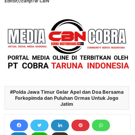
Editor//cahpTw CBN
Polda Jawa Timur Gelar Apel dan Doa Bersama
Forkopimda dan Puluhan Ormas Untuk Jogo
Jatim