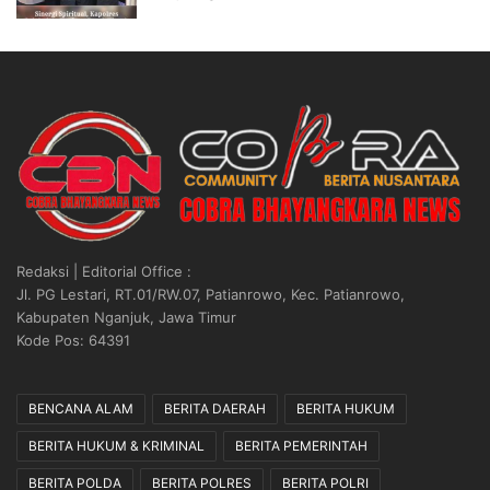
Redaksi | Editorial Office :
Jl. PG Lestari, RT.01/RW.07, Patianrowo, Kec. Patianrowo,
Kabupaten Nganjuk, Jawa Timur
Kode Pos: 64391
BENCANA ALAM
BERITA DAERAH
BERITA HUKUM
BERITA HUKUM & KRIMINAL
BERITA PEMERINTAH
BERITA POLDA
BERITA POLRES
BERITA POLRI