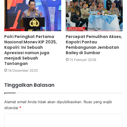
Polri Peringkat Pertama
Percepat Pemulihan Akses,
Nasional Monev KIP 2025,
Kapolri Pantau
Kapolri: Ini Sebuah
Pembangunan Jembatan
Apresiasi namun juga
Bailey di Sumbar
menjadi Sebuah
15 Februari 2026
Tantangan
16 Desember 2025
Tinggalkan Balasan
Alamat email Anda tidak akan dipublikasikan.
Ruas yang wajib
ditandai
*
K
o