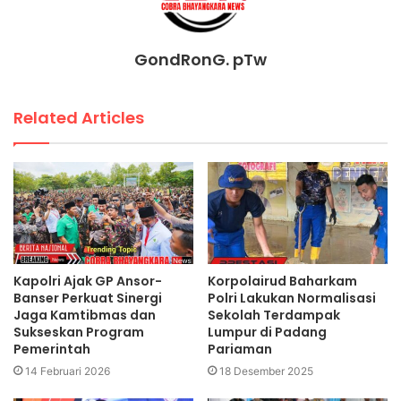
GondRonG. pTw
Related Articles
Kapolri Ajak GP Ansor-
Korpolairud Baharkam
Banser Perkuat Sinergi
Polri Lakukan Normalisasi
Jaga Kamtibmas dan
Sekolah Terdampak
Sukseskan Program
Lumpur di Padang
Pemerintah
Pariaman
14 Februari 2026
18 Desember 2025