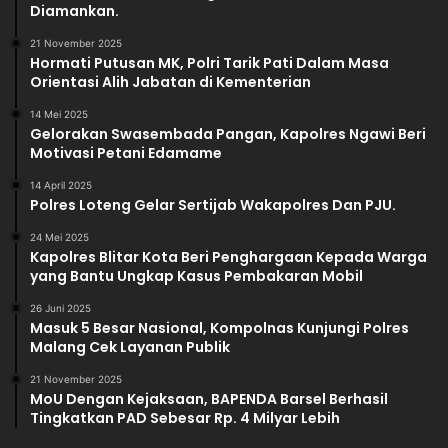
Diamankan.
21 November 2025
Hormati Putusan MK, Polri Tarik Pati Dalam Masa
Orientasi Alih Jabatan di Kementerian
14 Mei 2025
Gelorakan Swasembada Pangan, Kapolres Ngawi Beri
Motivasi Petani Edamame
14 April 2025
Polres Loteng Gelar Sertijab Wakapolres Dan PJU.‎
24 Mei 2025
Kapolres Blitar Kota Beri Penghargaan Kepada Warga
yang Bantu Ungkap Kasus Pembakaran Mobil
26 Juni 2025
Masuk 5 Besar Nasional, Kompolnas Kunjungi Polres
Malang Cek Layanan Publik
21 November 2025
MoU Dengan Kejaksaan, BAPENDA Barsel Berhasil
Tingkatkan PAD Sebesar Rp. 4 Milyar Lebih