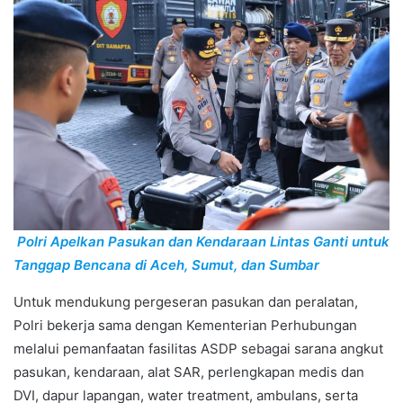
Polri Apelkan Pasukan dan Kendaraan Lintas Ganti untuk
Tanggap Bencana di Aceh, Sumut, dan Sumbar
Untuk mendukung pergeseran pasukan dan peralatan,
Polri bekerja sama dengan Kementerian Perhubungan
melalui pemanfaatan fasilitas ASDP sebagai sarana angkut
pasukan, kendaraan, alat SAR, perlengkapan medis dan
DVI, dapur lapangan, water treatment, ambulans, serta