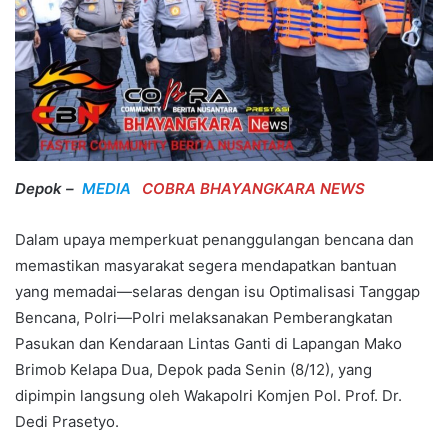
Depok –
MEDIA
COBRA BHAYANGKARA NEWS
Dalam upaya memperkuat penanggulangan bencana dan
memastikan masyarakat segera mendapatkan bantuan
yang memadai—selaras dengan isu Optimalisasi Tanggap
Bencana, Polri—Polri melaksanakan Pemberangkatan
Pasukan dan Kendaraan Lintas Ganti di Lapangan Mako
Brimob Kelapa Dua, Depok pada Senin (8/12), yang
dipimpin langsung oleh Wakapolri Komjen Pol. Prof. Dr.
Dedi Prasetyo.