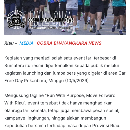
Riau –
MEDIA
COBRA BHAYANGKARA NEWS
Kegiatan yang menjadi salah satu event lari terbesar di
Sumatera itu resmi diperkenalkan kepada publik melalui
kegiatan launching dan jumpa pers yang digelar di area Car
Free Day Pekanbaru, Minggu (10/5/2026).
Mengusung tagline “Run With Purpose, Move Forward
With Riau”, event tersebut tidak hanya menghadirkan
olahraga lari semata, tetapi juga membawa pesan sosial,
kampanye lingkungan, hingga ajakan membangun
kepedulian bersama terhadap masa depan Provinsi Riau.