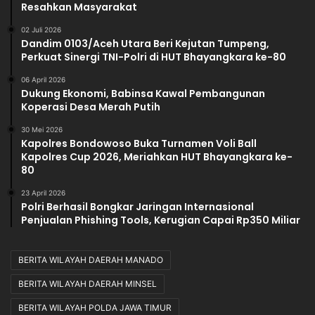
Resahkan Masyarakat
02 Juli 2026
Dandim 0103/Aceh Utara Beri Kejutan Tumpeng,
Perkuat Sinergi TNI-Polri di HUT Bhayangkara ke-80
06 April 2026
Dukung Ekonomi, Babinsa Kawal Pembangunan
Koperasi Desa Merah Putih
30 Mei 2026
Kapolres Bondowoso Buka Turnamen Voli Ball
Kapolres Cup 2026, Meriahkan HUT Bhayangkara ke-
80
23 April 2026
Polri Berhasil Bongkar Jaringan Internasional
Penjualan Phishing Tools, Kerugian Capai Rp350 Miliar
BERITA WILAYAH DAERAH MANADO
BERITA WILAYAH DAERAH MINSEL
BERITA WILAYAH POLDA JAWA TIMUR