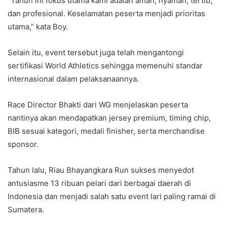
“Tahun ini fokus utama kami adalah aman, nyaman, tertib,
dan profesional. Keselamatan peserta menjadi prioritas
utama,” kata Boy.
Selain itu, event tersebut juga telah mengantongi
sertifikasi World Athletics sehingga memenuhi standar
internasional dalam pelaksanaannya.
Race Director Bhakti dari WG menjelaskan peserta
nantinya akan mendapatkan jersey premium, timing chip,
BIB sesuai kategori, medali finisher, serta merchandise
sponsor.
Tahun lalu, Riau Bhayangkara Run sukses menyedot
antusiasme 13 ribuan pelari dari berbagai daerah di
Indonesia dan menjadi salah satu event lari paling ramai di
Sumatera.