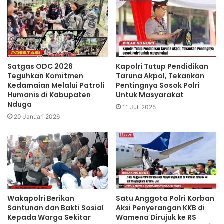
Satgas ODC 2026
Kapolri Tutup Pendidikan
Teguhkan Komitmen
Taruna Akpol, Tekankan
Kedamaian Melalui Patroli
Pentingnya Sosok Polri
Humanis di Kabupaten
Untuk Masyarakat
Nduga
11 Juli 2025
20 Januari 2026
Wakapolri Berikan
Satu Anggota Polri Korban
Santunan dan Bakti Sosial
Aksi Penyerangan KKB di
Kepada Warga Sekitar
Wamena Dirujuk ke RS