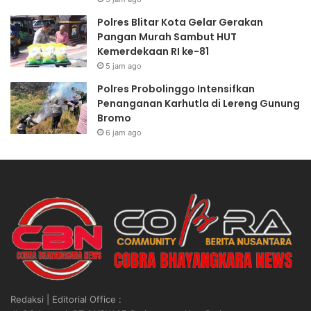
Polres Blitar Kota Gelar Gerakan
Pangan Murah Sambut HUT
Kemerdekaan RI ke-81
5 jam ago
Polres Probolinggo Intensifkan
Penanganan Karhutla di Lereng Gunung
Bromo
6 jam ago
Redaksi | Editorial Office :