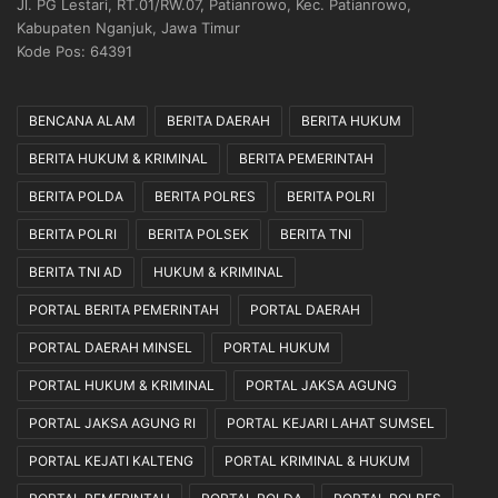
Jl. PG Lestari, RT.01/RW.07, Patianrowo, Kec. Patianrowo,
Kabupaten Nganjuk, Jawa Timur
Kode Pos: 64391
BENCANA ALAM
BERITA DAERAH
BERITA HUKUM
BERITA HUKUM & KRIMINAL
BERITA PEMERINTAH
BERITA POLDA
BERITA POLRES
BERITA POLRI
BERITA POLRI
BERITA POLSEK
BERITA TNI
BERITA TNI AD
HUKUM & KRIMINAL
PORTAL BERITA PEMERINTAH
PORTAL DAERAH
PORTAL DAERAH MINSEL
PORTAL HUKUM
PORTAL HUKUM & KRIMINAL
PORTAL JAKSA AGUNG
PORTAL JAKSA AGUNG RI
PORTAL KEJARI LAHAT SUMSEL
PORTAL KEJATI KALTENG
PORTAL KRIMINAL & HUKUM