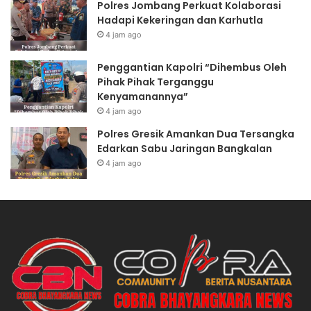
Polres Jombang Perkuat Kolaborasi
Hadapi Kekeringan dan Karhutla
4 jam ago
Penggantian Kapolri “Dihembus Oleh
Pihak Pihak Terganggu
Kenyamanannya”
4 jam ago
Polres Gresik Amankan Dua Tersangka
Edarkan Sabu Jaringan Bangkalan
4 jam ago