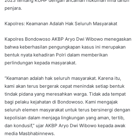
2023 tentang KUHP dengan ancaman hukuman lima tahun
penjara.
Kapolres: Keamanan Adalah Hak Seluruh Masyarakat
Kapolres Bondowoso AKBP Aryo Dwi Wibowo menegaskan
bahwa keberhasilan pengungkapan kasus ini merupakan
bentuk nyata kehadiran Polri dalam memberikan
perlindungan kepada masyarakat.
“Keamanan adalah hak seluruh masyarakat. Karena itu,
kami akan terus bergerak cepat menindak setiap bentuk
tindak pidana yang meresahkan warga. Tidak ada tempat
bagi pelaku kejahatan di Bondowoso. Kami mengajak
seluruh elemen masyarakat untuk terus bersinergi dengan
kepolisian dalam menjaga lingkungan yang aman, tertib,
dan kondusif,” ujar AKBP Aryo Dwi Wibowo kepada awak
media Masbhabinnews.