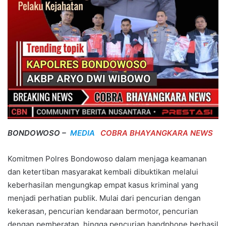
BONDOWOSO –
MEDIA
COBRA BHAYANGKARA NEWS
Komitmen Polres Bondowoso dalam menjaga keamanan
dan ketertiban masyarakat kembali dibuktikan melalui
keberhasilan mengungkap empat kasus kriminal yang
menjadi perhatian publik. Mulai dari pencurian dengan
kekerasan, pencurian kendaraan bermotor, pencurian
dengan pemberatan, hingga pencurian handphone berhasil