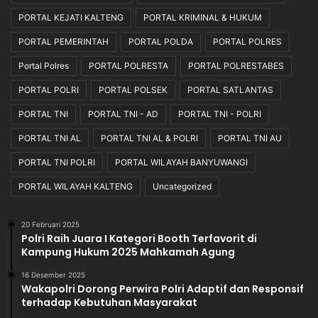
PORTAL KEJATI KALTENG
PORTAL KRIMINAL & HUKUM
PORTAL PEMERINTAH
PORTAL POLDA
PORTAL POLRES
Portal Polres
PORTAL POLRESTA
PORTAL POLRESTABES
PORTAL POLRI
PORTAL POLSEK
PORTAL SATLANTAS
PORTAL TNI
PORTAL TNI - AD
PORTAL TNI - POLRI
PORTAL TNI AL
PORTAL TNI AL & POLRI
PORTAL TNI AU
PORTAL TNI POLRI
PORTAL WILAYAH BANYUWANGI
PORTAL WILAYAH KALTENG
Uncategorized
20 Februari 2025
Polri Raih Juara I Kategori Booth Terfavorit di
Kampung Hukum 2025 Mahkamah Agung
16 Desember 2025
Wakapolri Dorong Perwira Polri Adaptif dan Responsif
terhadap Kebutuhan Masyarakat