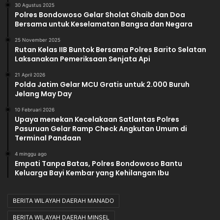
30 Agustus 2025
Polres Bondowoso Gelar Sholat Ghaib dan Doa
Bersama untuk Keselamatan Bangsa dan Negara
25 November 2025
Rutan Kelas IIB Buntok Bersama Polres Barito Selatan
Laksanakan Pemeriksaan Senjata Api
21 April 2026
Polda Jatim Gelar MCU Gratis untuk 2.000 Buruh
Jelang May Day
10 Februari 2026
Upaya menekan Kecelakaan Satlantas Polres
Pasuruan Gelar Ramp Check Angkutan Umum di
Terminal Pandaan
4 minggu ago
Empati Tanpa Batas, Polres Bondowoso Bantu
Keluarga Bayi Kembar yang Kehilangan Ibu
BERITA WILAYAH DAERAH MANADO
BERITA WILAYAH DAERAH MINSEL