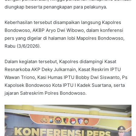
diungkap beserta penangkapan para pelakunya.
Keberhasilan tersebut disampaikan langsung Kapolres
Bondowoso, AKBP Aryo Dwi Wibowo, dalam konferensi
pers yang digelar di halaman lobi Mapolres Bondowoso,
Rabu (3/6/2026).
Dalam kegiatan tersebut, Kapolres didampingi Kasat
Resnarkoba AKP Deky Julkarnain, Kasat Reskrim IPTU
Wawan Triono, Kasi Humas IPTU Bobby Dwi Siswanto, Ps
Kapolsek Bondowoso Kota IPTU I Kadek Suartana, serta
jajaran Satreskrim Polres Bondowoso.