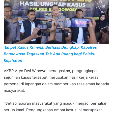
Empat Kasus Kriminal Berhasil Diungkap, Kapolres
Bondowoso Tegaskan Tak Ada Ruang bagi Pelaku
Kejahatan
AKBP Aryo Dwi Wibowo menegaskan, pengungkapan
sejumlah kasus tersebut merupakan hasil kerja keras
personel di lapangan dalam memberikan rasa aman kepada
masyarakat.
“Setiap laporan masyarakat yang masuk menjadi perhatian
serius kami. Pengungkapan empat kasus ini merupakan