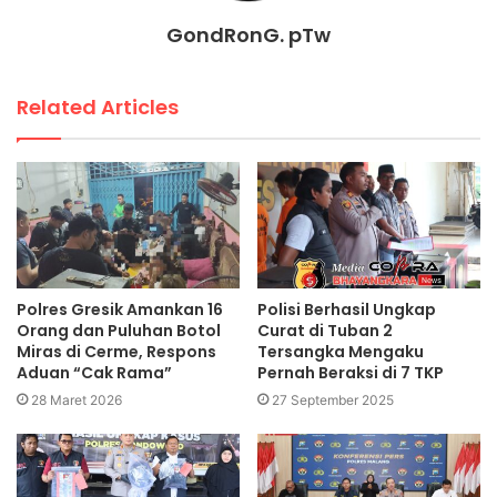
GondRonG. pTw
Related Articles
Polres Gresik Amankan 16
Polisi Berhasil Ungkap
Orang dan Puluhan Botol
Curat di Tuban 2
Miras di Cerme, Respons
Tersangka Mengaku
Aduan “Cak Rama”
Pernah Beraksi di 7 TKP
28 Maret 2026
27 September 2025