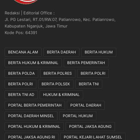
Redaksi | Editorial Office :
Jl. PG Lestari, RT.01/RW.07, Patianrowo, Kec. Patianrowo,
Kabupaten Nganjuk, Jawa Timur
Kode Pos: 64391
BENCANA ALAM
BERITA DAERAH
BERITA HUKUM
BERITA HUKUM & KRIMINAL
BERITA PEMERINTAH
BERITA POLDA
BERITA POLRES
BERITA POLRI
BERITA POLRI
BERITA POLSEK
BERITA TNI
BERITA TNI AD
HUKUM & KRIMINAL
PORTAL BERITA PEMERINTAH
PORTAL DAERAH
PORTAL DAERAH MINSEL
PORTAL HUKUM
PORTAL HUKUM & KRIMINAL
PORTAL JAKSA AGUNG
PORTAL JAKSA AGUNG RI
PORTAL KEJARI LAHAT SUMSEL