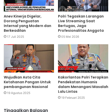
Anev Kinerja Digelar,
Polri Tegaskan Larangan
Dorong Penguatan
Live Streaming Saat
Internal yang Modern dan
Bertugas, Jaga
Berkeadilan
Profesionalitas Anggota
17 Juli 2025
05 Mei 2026
Wujudkan Asta Cita
Kakorlantas Polri Terapkan
Ketahanan Pangan Untuk
Pendekatan Humanis
pembangunan Nasional
dalam Menangani Masalah
Lalu Lintas
19 Agustus 2025
19 Februari 2025
Tinggalkan Balasan