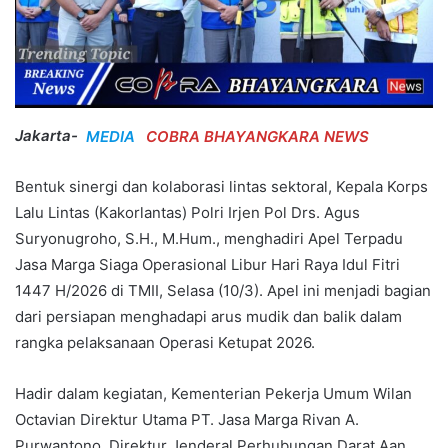
Jakarta-
MEDIA
COBRA BHAYANGKARA NEWS
Bentuk sinergi dan kolaborasi lintas sektoral, Kepala Korps
Lalu Lintas (Kakorlantas) Polri Irjen Pol Drs. Agus
Suryonugroho, S.H., M.Hum., menghadiri Apel Terpadu
Jasa Marga Siaga Operasional Libur Hari Raya Idul Fitri
1447 H/2026 di TMII, Selasa (10/3). Apel ini menjadi bagian
dari persiapan menghadapi arus mudik dan balik dalam
rangka pelaksanaan Operasi Ketupat 2026.
Hadir dalam kegiatan, Kementerian Pekerja Umum Wilan
Octavian Direktur Utama PT. Jasa Marga Rivan A.
Purwantono, Direktur Jenderal Perhubungan Darat Aan