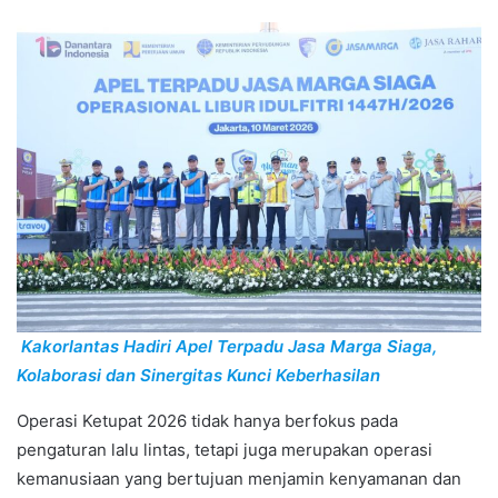
Kakorlantas Hadiri Apel Terpadu Jasa Marga Siaga,
Kolaborasi dan Sinergitas Kunci Keberhasilan
Operasi Ketupat 2026 tidak hanya berfokus pada
pengaturan lalu lintas, tetapi juga merupakan operasi
kemanusiaan yang bertujuan menjamin kenyamanan dan