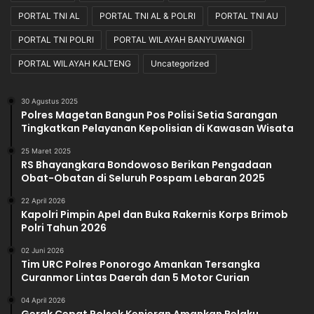
PORTAL TNI AL
PORTAL TNI AL & POLRI
PORTAL TNI AU
PORTAL TNI POLRI
PORTAL WILAYAH BANYUWANGI
PORTAL WILAYAH KALTENG
Uncategorized
30 Agustus 2025
Polres Magetan Bangun Pos Polisi Setia Sarangan
Tingkatkan Pelayanan Kepolisian di Kawasan Wisata
25 Maret 2025
RS Bhayangkara Bondowoso Berikan Pengadaan
Obat-Obatan di Seluruh Pospam Lebaran 2025
22 April 2026
Kapolri Pimpin Apel dan Buka Rakernis Korps Brimob
Polri Tahun 2026
02 Juni 2026
Tim URC Polres Ponorogo Amankan Tersangka
Curanmor Lintas Daerah dan 5 Motor Curian
04 April 2026
Gerak Cepat Polsek Kenjeran Amankan Pelaku