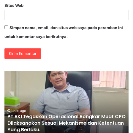
Situs Web
Simpan nama, email, dan situs web saya pada peramban ini
untuk komentar saya berikutnya.
PENGGANTIAN
KAPOLRI”KOMPETENSI
ABSOLUT
PRESIDEN”
at CPO
1 hari ago
entuan
PENGGANTIAN KAPOLRI”KOMPETENSI ABSOLUT
PRESIDEN”