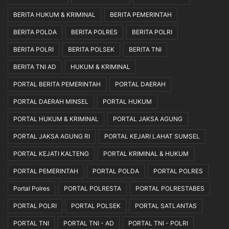
BERITA HUKUM & KRIMINAL
BERITA PEMERINTAH
BERITA POLDA
BERITA POLRES
BERITA POLRI
BERITA POLRI
BERITA POLSEK
BERITA TNI
BERITA TNI AD
HUKUM & KRIMINAL
PORTAL BERITA PEMERINTAH
PORTAL DAERAH
PORTAL DAERAH MINSEL
PORTAL HUKUM
PORTAL HUKUM & KRIMINAL
PORTAL JAKSA AGUNG
PORTAL JAKSA AGUNG RI
PORTAL KEJARI LAHAT SUMSEL
PORTAL KEJATI KALTENG
PORTAL KRIMINAL & HUKUM
PORTAL PEMERINTAH
PORTAL POLDA
PORTAL POLRES
Portal Polres
PORTAL POLRESTA
PORTAL POLRESTABES
PORTAL POLRI
PORTAL POLSEK
PORTAL SATLANTAS
PORTAL TNI
PORTAL TNI - AD
PORTAL TNI - POLRI