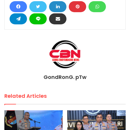
GondRonG. pTw
Related Articles