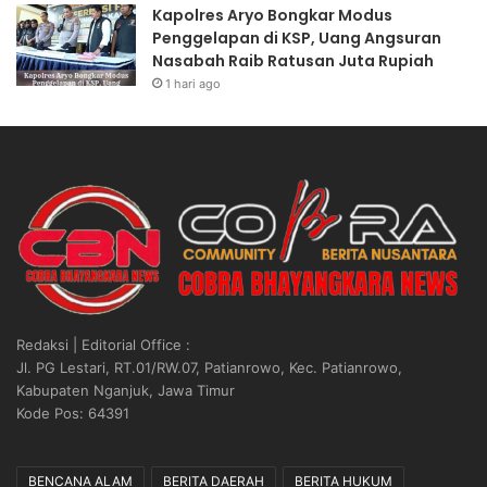
Kapolres Aryo Bongkar Modus
Penggelapan di KSP, Uang Angsuran
Nasabah Raib Ratusan Juta Rupiah
1 hari ago
Redaksi | Editorial Office :
Jl. PG Lestari, RT.01/RW.07, Patianrowo, Kec. Patianrowo,
Kabupaten Nganjuk, Jawa Timur
Kode Pos: 64391
BENCANA ALAM
BERITA DAERAH
BERITA HUKUM