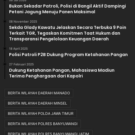
Bukan Sekadar Patroli, Polisi di Bangil Aktif Dampingi
Petani Jagung Menuju Panen Maksimal
08 November 2025
Sekda Glady Kawatu Jelaskan Secara Terbuka 9 Poin
Terkait TGR, Tegaskan Komitmen Taat Hukum dan
Transparansi Pengelolaan Keuangan Daerah
18 April 2025
Polisi Patroli P2B Dukung Program Ketahanan Pangan
27 Februari 2025
Dukung Ketahanan Pangan, Mahasiswa Madiun
Terima Penghargaan dari Kapolri
BERITA WILAYAH DAERAH MANADO
BERITA WILAYAH DAERAH MINSEL
BERITA WILAYAH POLDA JAWA TIMUR
BERITA WILAYAH POLRES BANYUWANGI
BERITA WILAYAH POLRES BANYUWANGI JATIM