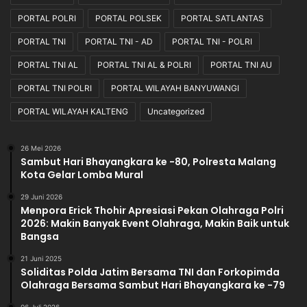
PORTAL POLRI
PORTAL POLSEK
PORTAL SATLANTAS
PORTAL TNI
PORTAL TNI - AD
PORTAL TNI - POLRI
PORTAL TNI AL
PORTAL TNI AL & POLRI
PORTAL TNI AU
PORTAL TNI POLRI
PORTAL WILAYAH BANYUWANGI
PORTAL WILAYAH KALTENG
Uncategorized
26 Mei 2026
Sambut Hari Bhayangkara ke -80, Polresta Malang
Kota Gelar Lomba Mural
29 Juni 2026
Menpora Erick Thohir Apresiasi Pekan Olahraga Polri
2026: Makin Banyak Event Olahraga, Makin Baik untuk
Bangsa
21 Juni 2025
Soliditas Polda Jatim Bersama TNI dan Forkopimda
Olahraga Bersama Sambut Hari Bhayangkara ke -79
06 Juli 2026