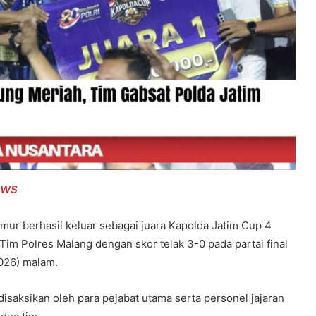
EWS
mur berhasil keluar sebagai juara Kapolda Jatim Cup 4
im Polres Malang dengan skor telak 3-0 pada partai final
2026) malam.
isaksikan oleh para pejabat utama serta personel jajaran