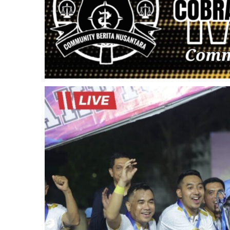
Main
Hakim
Sendiri