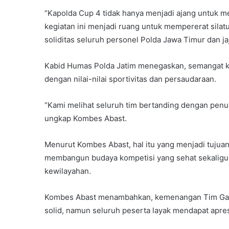
“Kapolda Cup 4 tidak hanya menjadi ajang untuk me
kegiatan ini menjadi ruang untuk mempererat sil
soliditas seluruh personel Polda Jawa Timur dan ja
Kabid Humas Polda Jatim menegaskan, semangat kom
dengan nilai-nilai sportivitas dan persaudaraan.
“Kami melihat seluruh tim bertanding dengan penuh
ungkap Kombes Abast.
Menurut Kombes Abast, hal itu yang menjadi tujua
membangun budaya kompetisi yang sehat sekaligu
kewilayahan.
Kombes Abast menambahkan, kemenangan Tim Gabsa
solid, namun seluruh peserta layak mendapat apre