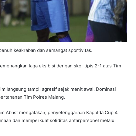
penuh keakraban dan semangat sportivitas.
emenangkan laga eksibisi dengan skor tipis 2-1 atas Tim
im langsung tampil agresif sejak menit awal. Dominasi
ertahanan Tim Polres Malang.
am Abast mengatakan, penyelenggaraan Kapolda Cup 4
aan dan memperkuat soliditas antarpersonel melalui