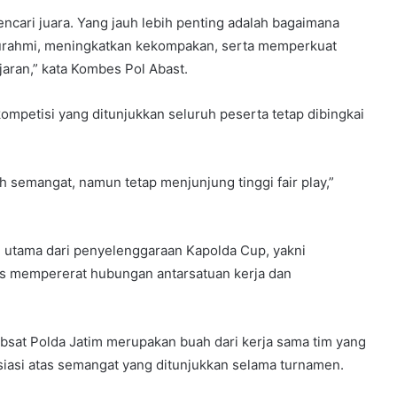
ncari juara. Yang jauh lebih penting adalah bagaimana
aturahmi, meningkatkan kekompakan, serta memperkuat
jaran,” kata Kombes Pol Abast.
petisi yang ditunjukkan seluruh peserta tetap dibingkai
 semangat, namun tetap menjunjung tinggi fair play,”
n utama dari penyelenggaraan Kapolda Cup, yakni
s mempererat hubungan antarsatuan kerja dan
t Polda Jatim merupakan buah dari kerja sama tim yang
siasi atas semangat yang ditunjukkan selama turnamen.