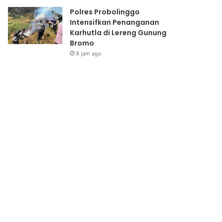
Polres Probolinggo
Intensifkan Penanganan
Karhutla di Lereng Gunung
Bromo
8 jam ago