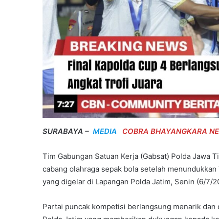
SURABAYA –
MEDIA
COBRA BHAYANGKARA N
Tim Gabungan Satuan Kerja (Gabsat) Polda Jawa Ti
cabang olahraga sepak bola setelah menundukkan T
yang digelar di Lapangan Polda Jatim, Senin (6/7/
Partai puncak kompetisi berlangsung menarik dan d