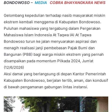
BONDOWOSO –
MEDIA
COBRA BHAYANGKARA NEWS
Gelombang kepedulian terhadap nasib masyarakat miskin
ekstrem kembali menggema di Kabupaten Bondowoso.
Puluhan mahasiswa yang tergabung dalam Pergerakan
Mahasiswa Islam Indonesia At Taqwa IAI At Taqwa
Bondowoso turun ke jalan menyuarakan aspirasi dan
menagih realisasi janji pembebasan Pajak Bumi dan
Bangunan (PBB) bagi warga miskin ekstrem yang pernah
disampaikan pada momentum Pilkada 2024, Jum’at
(12/6/2026)
Aksi damai yang berlangsung di depan Kantor Pemerintah
Kabupaten Bondowoso, berjalan tertib, aman, dan kondusif
di bawah pengamanan gabungan lintas instansi.