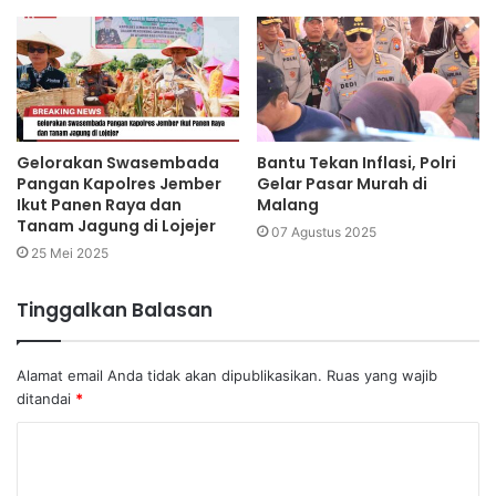
Gelorakan Swasembada
Bantu Tekan Inflasi, Polri
Pangan Kapolres Jember
Gelar Pasar Murah di
Ikut Panen Raya dan
Malang
Tanam Jagung di Lojejer
07 Agustus 2025
25 Mei 2025
Tinggalkan Balasan
Alamat email Anda tidak akan dipublikasikan.
Ruas yang wajib
ditandai
*
K
o