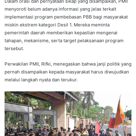
Dalam orasi dan pernyataan sikap yang disampaikan, PMII
menyoroti belum adanya informasi yang jelas terkait
implementasi program pembebasan PBB bagi masyarakat
miskin ekstrem kategori Desil 1. Mereka meminta
pemerintah daerah memberikan kepastian mengenai
tahapan, mekanisme, serta target pelaksanaan program
tersebut.
Perwakilan PMII, Rifki, menegaskan bahwa janji politik yang
pernah disampaikan kepada masyarakat harus diwujudkan
melalui langkah nyata dan terukur.