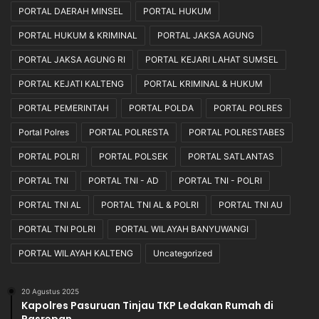
PORTAL DAERAH MINSEL
PORTAL HUKUM
PORTAL HUKUM & KRIMINAL
PORTAL JAKSA AGUNG
PORTAL JAKSA AGUNG RI
PORTAL KEJARI LAHAT SUMSEL
PORTAL KEJATI KALTENG
PORTAL KRIMINAL & HUKUM
PORTAL PEMERINTAH
PORTAL POLDA
PORTAL POLRES
Portal Polres
PORTAL POLRESTA
PORTAL POLRESTABES
PORTAL POLRI
PORTAL POLSEK
PORTAL SATLANTAS
PORTAL TNI
PORTAL TNI - AD
PORTAL TNI - POLRI
PORTAL TNI AL
PORTAL TNI AL & POLRI
PORTAL TNI AU
PORTAL TNI POLRI
PORTAL WILAYAH BANYUWANGI
PORTAL WILAYAH KALTENG
Uncategorized
20 Agustus 2025
Kapolres Pasuruan Tinjau TKP Ledakan Rumah di