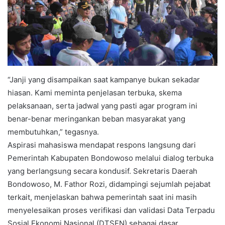
“Janji yang disampaikan saat kampanye bukan sekadar
hiasan. Kami meminta penjelasan terbuka, skema
pelaksanaan, serta jadwal yang pasti agar program ini
benar-benar meringankan beban masyarakat yang
membutuhkan,” tegasnya.
Aspirasi mahasiswa mendapat respons langsung dari
Pemerintah Kabupaten Bondowoso melalui dialog terbuka
yang berlangsung secara kondusif. Sekretaris Daerah
Bondowoso, M. Fathor Rozi, didampingi sejumlah pejabat
terkait, menjelaskan bahwa pemerintah saat ini masih
menyelesaikan proses verifikasi dan validasi Data Terpadu
Sosial Ekonomi Nasional (DTSEN) sebagai dasar