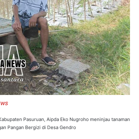
EWS
Kabupaten Pasuruan, Aipda Eko Nugroho meninjau tanaman
an Pangan Bergizi di Desa Gendro