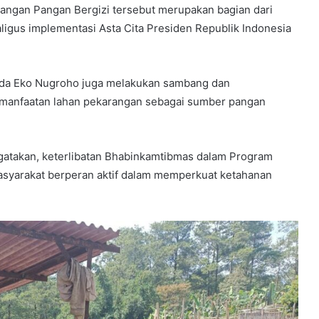
angan Pangan Bergizi tersebut merupakan bagian dari
igus implementasi Asta Cita Presiden Republik Indonesia
pda Eko Nugroho juga melakukan sambang dan
anfaatan lahan pekarangan sebagai sumber pangan
gatakan, keterlibatan Bhabinkamtibmas dalam Program
syarakat berperan aktif dalam memperkuat ketahanan