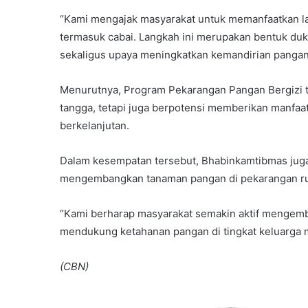
“Kami mengajak masyarakat untuk memanfaatkan l
termasuk cabai. Langkah ini merupakan bentuk du
sekaligus upaya meningkatkan kemandirian pangan k
Menurutnya, Program Pekarangan Pangan Bergizi
tangga, tetapi juga berpotensi memberikan manfaat
berkelanjutan.
Dalam kesempatan tersebut, Bhabinkamtibmas juga
mengembangkan tanaman pangan di pekarangan rum
“Kami berharap masyarakat semakin aktif mengem
mendukung ketahanan pangan di tingkat keluarga m
(CBN)