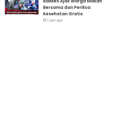
Bakkes Ajak Warga Makan
Bersama dan Periksa
Kesehatan Gratis
2 jam ago