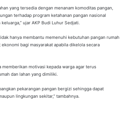
ahan yang tersedia dengan menanam komoditas pangan,
kungan terhadap program ketahanan pangan nasional
eluarga,” ujar AKP Budi Luhur Sedjati.
 tidak hanya membantu memenuhi kebutuhan pangan rumah
 ekonomi bagi masyarakat apabila dikelola secara
 memberikan motivasi kepada warga agar terus
ah dan lahan yang dimiliki.
bangkan pekarangan pangan bergizi sehingga dapat
aupun lingkungan sekitar,” tambahnya.