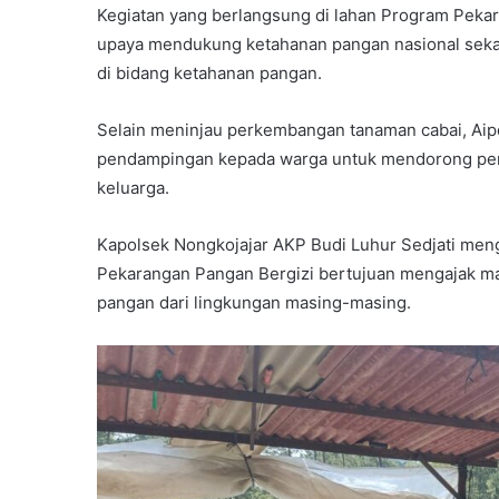
Kegiatan yang berlangsung di lahan Program Pekar
upaya mendukung ketahanan pangan nasional sekal
di bidang ketahanan pangan.
Selain meninjau perkembangan tanaman cabai, Ai
pendampingan kepada warga untuk mendorong pem
keluarga.
Kapolsek Nongkojajar AKP Budi Luhur Sedjati men
Pekarangan Pangan Bergizi bertujuan mengajak ma
pangan dari lingkungan masing-masing.