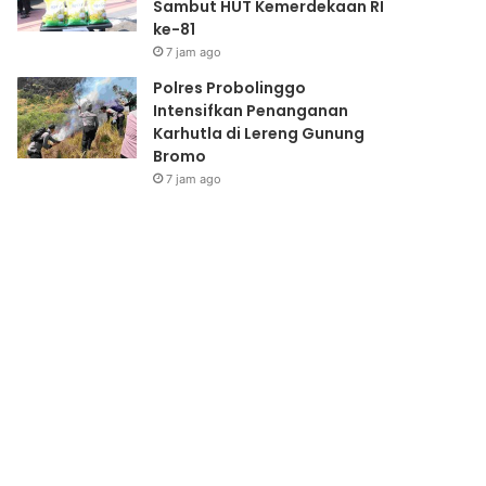
Sambut HUT Kemerdekaan RI
ke-81
7 jam ago
Polres Probolinggo
Intensifkan Penanganan
Karhutla di Lereng Gunung
Bromo
7 jam ago