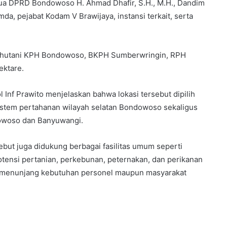
etua DPRD Bondowoso H. Ahmad Dhafir, S.H., M.H., Dandim
a, pejabat Kodam V Brawijaya, instansi terkait, serta
rhutani KPH Bondowoso, BKPH Sumberwringin, RPH
ektare.
nf Prawito menjelaskan bahwa lokasi tersebut dipilih
sistem pertahanan wilayah selatan Bondowoso sekaligus
woso dan Banyuwangi.
sebut juga didukung berbagai fasilitas umum seperti
otensi pertanian, perkebunan, peternakan, dan perikanan
u menunjang kebutuhan personel maupun masyarakat