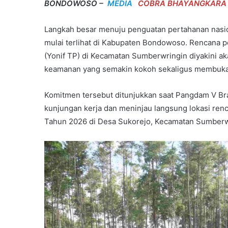
BONDOWOSO –
MEDIA
COBRA BHAYANGKARA
Langkah besar menuju penguatan pertahanan nasi
mulai terlihat di Kabupaten Bondowoso. Rencana 
(Yonif TP) di Kecamatan Sumberwringin diyakini a
keamanan yang semakin kokoh sekaligus membuka 
Komitmen tersebut ditunjukkan saat Pangdam V Bra
kunjungan kerja dan meninjau langsung lokasi re
Tahun 2026 di Desa Sukorejo, Kecamatan Sumberw