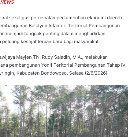
 NEWS
onal sekaligus percepatan pertumbuhan ekonomi daerah
pembangunan Batalyon Infanteri Teritorial Pembangunan
kan menjadi tonggak penting dalam menghadirkan
peluang kesejahteraan baru bagi masyarakat.
wijaya Mayjen TNI Rudy Saladin, M.A., melakukan
ncana pembangunan Yonif Teritorial Pembangunan Tahap IV
ringin, Kabupaten Bondowoso, Selasa (2/6/2026).