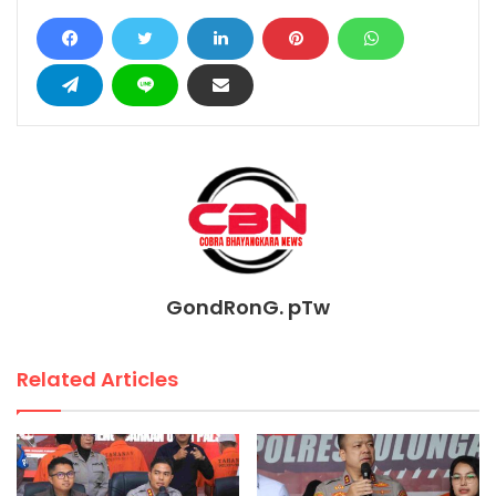
GondRonG. pTw
Related Articles