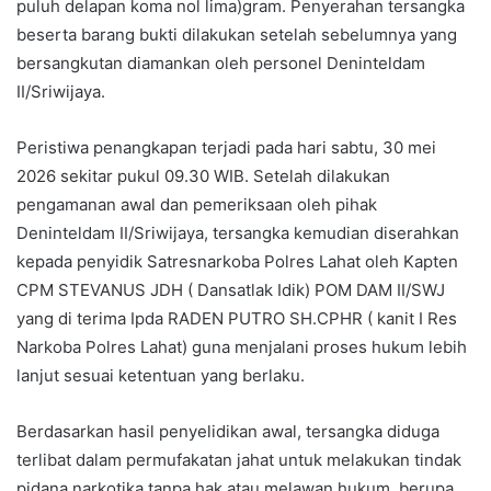
puluh delapan koma nol lima)gram. Penyerahan tersangka
beserta barang bukti dilakukan setelah sebelumnya yang
bersangkutan diamankan oleh personel Deninteldam
II/Sriwijaya.
Peristiwa penangkapan terjadi pada hari sabtu, 30 mei
2026 sekitar pukul 09.30 WIB. Setelah dilakukan
pengamanan awal dan pemeriksaan oleh pihak
Deninteldam II/Sriwijaya, tersangka kemudian diserahkan
kepada penyidik Satresnarkoba Polres Lahat oleh Kapten
CPM STEVANUS JDH ( Dansatlak Idik) POM DAM II/SWJ
yang di terima Ipda RADEN PUTRO SH.CPHR ( kanit I Res
Narkoba Polres Lahat) guna menjalani proses hukum lebih
lanjut sesuai ketentuan yang berlaku.
Berdasarkan hasil penyelidikan awal, tersangka diduga
terlibat dalam permufakatan jahat untuk melakukan tindak
pidana narkotika tanpa hak atau melawan hukum, berupa