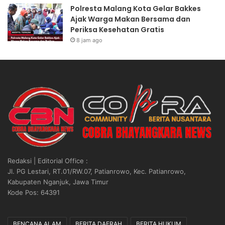
Polresta Malang Kota Gelar Bakkes
Ajak Warga Makan Bersama dan
Periksa Kesehatan Gratis
8 jam ago
Redaksi | Editorial Office :
Jl. PG Lestari, RT.01/RW.07, Patianrowo, Kec. Patianrowo,
Kabupaten Nganjuk, Jawa Timur
Kode Pos: 64391
BENCANA ALAM
BERITA DAERAH
BERITA HUKUM