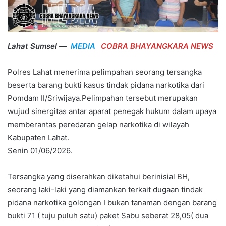
Lahat Sumsel —
MEDIA
COBRA BHAYANGKARA NEWS
Polres Lahat menerima pelimpahan seorang tersangka
beserta barang bukti kasus tindak pidana narkotika dari
Pomdam II/Sriwijaya.Pelimpahan tersebut merupakan
wujud sinergitas antar aparat penegak hukum dalam upaya
memberantas peredaran gelap narkotika di wilayah
Kabupaten Lahat.
Senin 01/06/2026.
Tersangka yang diserahkan diketahui berinisial BH,
seorang laki-laki yang diamankan terkait dugaan tindak
pidana narkotika golongan I bukan tanaman dengan barang
bukti 71 ( tuju puluh satu) paket Sabu seberat 28,05( dua