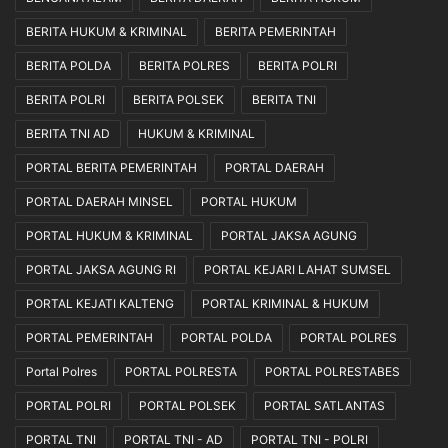
BERITA HUKUM & KRIMINAL
BERITA PEMERINTAH
BERITA POLDA
BERITA POLRES
BERITA POLRI
BERITA POLRI
BERITA POLSEK
BERITA TNI
BERITA TNI AD
HUKUM & KRIMINAL
PORTAL BERITA PEMERINTAH
PORTAL DAERAH
PORTAL DAERAH MINSEL
PORTAL HUKUM
PORTAL HUKUM & KRIMINAL
PORTAL JAKSA AGUNG
PORTAL JAKSA AGUNG RI
PORTAL KEJARI LAHAT SUMSEL
PORTAL KEJATI KALTENG
PORTAL KRIMINAL & HUKUM
PORTAL PEMERINTAH
PORTAL POLDA
PORTAL POLRES
Portal Polres
PORTAL POLRESTA
PORTAL POLRESTABES
PORTAL POLRI
PORTAL POLSEK
PORTAL SATLANTAS
PORTAL TNI
PORTAL TNI - AD
PORTAL TNI - POLRI