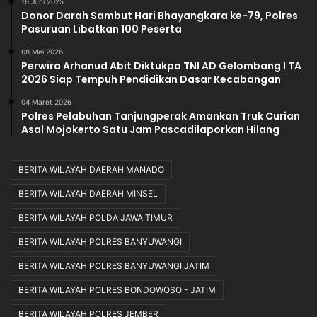
16 Juni 2025
Donor Darah Sambut Hari Bhayangkara ke-79, Polres
Pasuruan Libatkan 100 Peserta
08 Mei 2026
Perwira Arhanud Abit Diktukpa TNI AD Gelombang I TA
2026 Siap Tempuh Pendidikan Dasar Kecabangan
04 Maret 2026
Polres Pelabuhan Tanjungperak Amankan Truk Curian
Asal Mojokerto Satu Jam Pascadilaporkan Hilang
BERITA WILAYAH DAERAH MANADO
BERITA WILAYAH DAERAH MINSEL
BERITA WILAYAH POLDA JAWA TIMUR
BERITA WILAYAH POLRES BANYUWANGI
BERITA WILAYAH POLRES BANYUWANGI JATIM
BERITA WILAYAH POLRES BONDOWOSO - JATIM
BERITA WILAYAH POLRES JEMBER