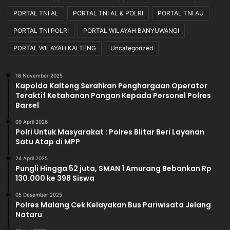
PORTAL TNI AL
PORTAL TNI AL & POLRI
PORTAL TNI AU
PORTAL TNI POLRI
PORTAL WILAYAH BANYUWANGI
PORTAL WILAYAH KALTENG
Uncategorized
18 November 2025
Kapolda Kalteng Serahkan Penghargaan Operator
Teraktif Ketahanan Pangan Kepada Personel Polres
Barsel
09 April 2026
Polri Untuk Masyarakat : Polres Blitar Beri Layanan
Satu Atap di MPP
24 April 2025
Pungli Hingga 52 juta, SMAN 1 Amurang Bebankan Rp
130.000 ke 398 Siswa
05 Desember 2025
Polres Malang Cek Kelayakan Bus Pariwisata Jelang
Nataru