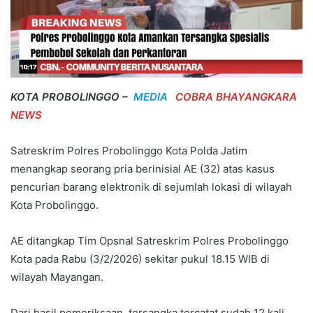
KOTA PROBOLINGGO –
MEDIA
COBRA BHAYANGKARA
NEWS
Satreskrim Polres Probolinggo Kota Polda Jatim
menangkap seorang pria berinisial AE (32) atas kasus
pencurian barang elektronik di sejumlah lokasi di wilayah
Kota Probolinggo.
AE ditangkap Tim Opsnal Satreskrim Polres Probolinggo
Kota pada Rabu (3/2/2026) sekitar pukul 18.15 WIB di
wilayah Mayangan.
Dari hasil pemeriksaan, tersangka tercatat sudah 12 kali