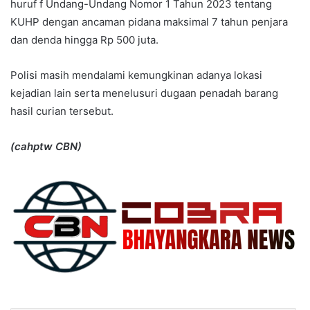
huruf f Undang-Undang Nomor 1 Tahun 2023 tentang
KUHP dengan ancaman pidana maksimal 7 tahun penjara
dan denda hingga Rp 500 juta.
Polisi masih mendalami kemungkinan adanya lokasi
kejadian lain serta menelusuri dugaan penadah barang
hasil curian tersebut.
(cahptw CBN)