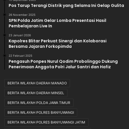
Pos Tarup Terangi Distrik yang Selama Ini Gelap Gulita
26 November 2025
SPN Polda Jatim Gelar Lomba Presentasi Hasil
Pembelajaran Live In
23 Januari 2026
Kapolres Blitar Perkuat Sinergi dan Kolaborasi
Bersama Jajaran Forkopimda
22 Februari 2025
Pengasuh Ponpes Nurul Qodim Probolinggo Dukung
Penerimaan Anggota Polri Jalur Santri dan Hafiz
BERITA WILAYAH DAERAH MANADO
BERITA WILAYAH DAERAH MINSEL
BERITA WILAYAH POLDA JAWA TIMUR
BERITA WILAYAH POLRES BANYUWANGI
BERITA WILAYAH POLRES BANYUWANGI JATIM