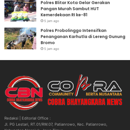
Polres Blitar Kota Gelar Gerakan
Pangan Murah Sambut HUT
Kemerdekaan RI ke-81
5 jam ago
Polres Probolinggo Intensifkan
Penanganan Karhutla di Lereng Gunung
Bromo
5 jam ago
Redaksi | Editorial Office :
Jl. PG Lestari, RT.01/RW.07, Patianrowo, Kec. Patianrowo,