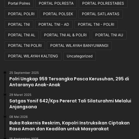
Portal Polres
PORTAL POLRESTA
PORTAL POLRESTABES
PORTAL POLRI
PORTAL POLSEK
PORTAL SATLANTAS
PORTAL TNI
PORTAL TNI - AD
PORTAL TNI - POLRI
PORTAL TNI AL
PORTAL TNI AL & POLRI
PORTAL TNI AU
PORTAL TNI POLRI
PORTAL WILAYAH BANYUWANGI
PORTAL WILAYAH KALTENG
Uncategorized
25 September 2025
Polri Ungkap 959 Tersangka Pasca Kerusuhan, 295 di
Antaranya Anak-Anak
29 Maret 2025
Satgas Yonif 642/Kps Pererat Tali Silaturahmi Melalui
Anjangsana
08 Mei 2026
Buka Rakernis Reskrim, Kapolri Instruksikan Ciptakan
Rasa Aman dan Keadilan untuk Masyarakat
15 September 2025