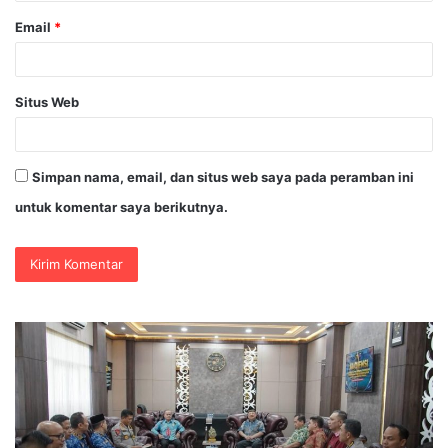
Email
*
Situs Web
Simpan nama, email, dan situs web saya pada peramban ini
untuk komentar saya berikutnya.
Polda
Jatim
Gelar
Nobar
Final
Piala