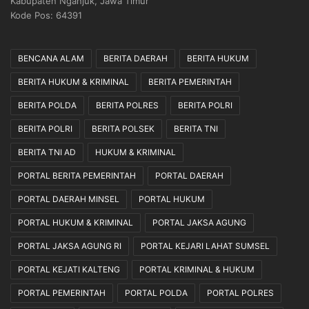
Kabupaten Nganjuk, Jawa Timur
Kode Pos: 64391
BENCANA ALAM
BERITA DAERAH
BERITA HUKUM
BERITA HUKUM & KRIMINAL
BERITA PEMERINTAH
BERITA POLDA
BERITA POLRES
BERITA POLRI
BERITA POLRI
BERITA POLSEK
BERITA TNI
BERITA TNI AD
HUKUM & KRIMINAL
PORTAL BERITA PEMERINTAH
PORTAL DAERAH
PORTAL DAERAH MINSEL
PORTAL HUKUM
PORTAL HUKUM & KRIMINAL
PORTAL JAKSA AGUNG
PORTAL JAKSA AGUNG RI
PORTAL KEJARI LAHAT SUMSEL
PORTAL KEJATI KALTENG
PORTAL KRIMINAL & HUKUM
PORTAL PEMERINTAH
PORTAL POLDA
PORTAL POLRES