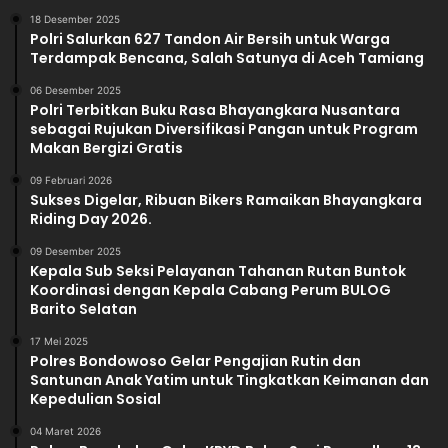
18 Desember 2025
Polri Salurkan 627 Tandon Air Bersih untuk Warga
Terdampak Bencana, Salah Satunya di Aceh Tamiang
06 Desember 2025
Polri Terbitkan Buku Rasa Bhayangkara Nusantara
sebagai Rujukan Diversifikasi Pangan untuk Program
Makan Bergizi Gratis
09 Februari 2026
Sukses Digelar, Ribuan Bikers Ramaikan Bhayangkara
Riding Day 2026.
09 Desember 2025
Kepala Sub Seksi Pelayanan Tahanan Rutan Buntok
Koordinasi dengan Kepala Cabang Perum BULOG
Barito Selatan
17 Mei 2025
Polres Bondowoso Gelar Pengajian Rutin dan
Santunan Anak Yatim untuk Tingkatkan Keimanan dan
Kepedulian Sosial
04 Maret 2026