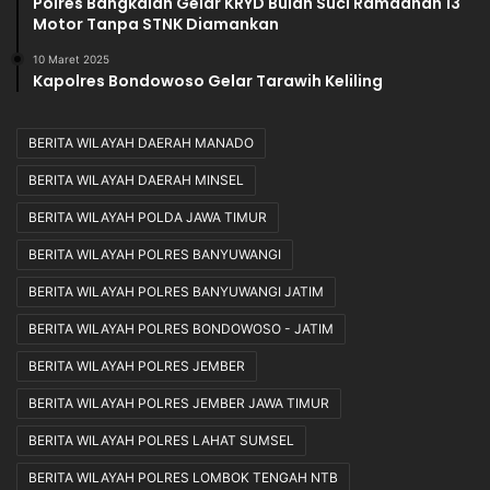
Polres Bangkalan Gelar KRYD Bulan Suci Ramadhan 13
Motor Tanpa STNK Diamankan
10 Maret 2025
Kapolres Bondowoso Gelar Tarawih Keliling
BERITA WILAYAH DAERAH MANADO
BERITA WILAYAH DAERAH MINSEL
BERITA WILAYAH POLDA JAWA TIMUR
BERITA WILAYAH POLRES BANYUWANGI
BERITA WILAYAH POLRES BANYUWANGI JATIM
BERITA WILAYAH POLRES BONDOWOSO - JATIM
BERITA WILAYAH POLRES JEMBER
BERITA WILAYAH POLRES JEMBER JAWA TIMUR
BERITA WILAYAH POLRES LAHAT SUMSEL
BERITA WILAYAH POLRES LOMBOK TENGAH NTB