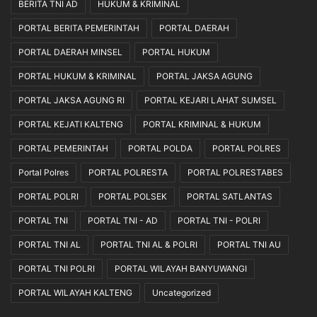
BERITA TNI AD
HUKUM & KRIMINAL
PORTAL BERITA PEMERINTAH
PORTAL DAERAH
PORTAL DAERAH MINSEL
PORTAL HUKUM
PORTAL HUKUM & KRIMINAL
PORTAL JAKSA AGUNG
PORTAL JAKSA AGUNG RI
PORTAL KEJARI LAHAT SUMSEL
PORTAL KEJATI KALTENG
PORTAL KRIMINAL & HUKUM
PORTAL PEMERINTAH
PORTAL POLDA
PORTAL POLRES
Portal Polres
PORTAL POLRESTA
PORTAL POLRESTABES
PORTAL POLRI
PORTAL POLSEK
PORTAL SATLANTAS
PORTAL TNI
PORTAL TNI - AD
PORTAL TNI - POLRI
PORTAL TNI AL
PORTAL TNI AL & POLRI
PORTAL TNI AU
PORTAL TNI POLRI
PORTAL WILAYAH BANYUWANGI
PORTAL WILAYAH KALTENG
Uncategorized