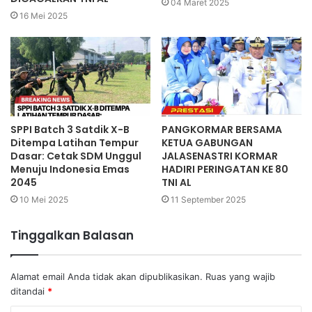
04 Maret 2025
16 Mei 2025
SPPI Batch 3 Satdik X-B
PANGKORMAR BERSAMA
Ditempa Latihan Tempur
KETUA GABUNGAN
Dasar: Cetak SDM Unggul
JALASENASTRI KORMAR
Menuju Indonesia Emas
HADIRI PERINGATAN KE 80
2045
TNI AL
10 Mei 2025
11 September 2025
Tinggalkan Balasan
Alamat email Anda tidak akan dipublikasikan.
Ruas yang wajib
ditandai
*