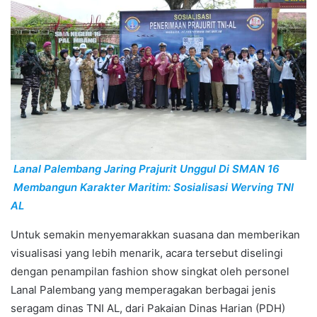
Lanal Palembang Jaring Prajurit Unggul Di SMAN 16
Membangun Karakter Maritim: Sosialisasi Werving TNI
AL
Untuk semakin menyemarakkan suasana dan memberikan
visualisasi yang lebih menarik, acara tersebut diselingi
dengan penampilan fashion show singkat oleh personel
Lanal Palembang yang memperagakan berbagai jenis
seragam dinas TNI AL, dari Pakaian Dinas Harian (PDH)