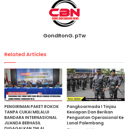
GondRonG. pTw
Related Articles
PENGIRIMAN PAKET ROKOK
Pangkoarmada I Tinjau
TANPA CUKAI MELALUI
Kesiapan Dan Berikan
BANDARA INTERNASIONAL
Penguatan Operasional Ke
JUANDA BERHASIL
Lanal Palembang
DIGAGALKAN TNI AL