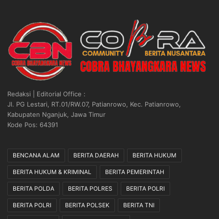
Redaksi | Editorial Office :
Jl. PG Lestari, RT.01/RW.07, Patianrowo, Kec. Patianrowo,
Kabupaten Nganjuk, Jawa Timur
Kode Pos: 64391
BENCANA ALAM
BERITA DAERAH
BERITA HUKUM
BERITA HUKUM & KRIMINAL
BERITA PEMERINTAH
BERITA POLDA
BERITA POLRES
BERITA POLRI
BERITA POLRI
BERITA POLSEK
BERITA TNI