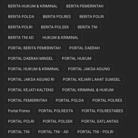
BERITA HUKUM & KRIMINAL
BERITA PEMERINTAH
BERITA POLDA
BERITA POLRES
BERITA POLRI
BERITA POLRI
BERITA POLSEK
BERITA TNI
BERITA TNI AD
HUKUM & KRIMINAL
PORTAL BERITA PEMERINTAH
PORTAL DAERAH
PORTAL DAERAH MINSEL
PORTAL HUKUM
PORTAL HUKUM & KRIMINAL
PORTAL JAKSA AGUNG
PORTAL JAKSA AGUNG RI
PORTAL KEJARI LAHAT SUMSEL
PORTAL KEJATI KALTENG
PORTAL KRIMINAL & HUKUM
PORTAL PEMERINTAH
PORTAL POLDA
PORTAL POLRES
Portal Polres
PORTAL POLRESTA
PORTAL POLRESTABES
PORTAL POLRI
PORTAL POLSEK
PORTAL SATLANTAS
PORTAL TNI
PORTAL TNI - AD
PORTAL TNI - POLRI