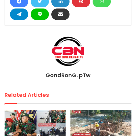
GondRonG. pTw
Related Articles