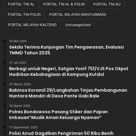
PORTAL TNI AL
PORTAL TNI AL & POLRI
PORTAL TNI AU
PORTAL TNI POLRI
PORTAL WILAYAH BANYUWANGI
PORTAL WILAYAH KALTENG
Uncategorized
16 Mei 2025
Sekda Terima Kunjungan Tim Pengawasan, Evaluasi
TMMD Tahun 2025.
17 Juli 2025
Berbagi untuk Negeri, Satgas Yonif 751/VJS Pos Okpol
Hadirkan Kebahagiaan di Kampung Kutdol
07 Maret 2026
Babinsa Koramil 29/Langkahan Tinjau Pembangunan
Huntara Mandiri di Desa Pante Gaki Bale
16 Maret 2025
Polres Bondowoso Pasang Stiker dan Papan
Imbauan”Mudik Aman Keluarga Nyaman”
17 September 2025
Polisi Airud Gagalkan Pengiriman 50 Ribu Benih