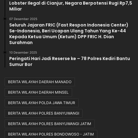
Lobster Ilegal di Cianjur, Negara Berpotensi Rugi Rp7,5
Miliar
07 Desember 2025
Seluruh Jajaran FRIC (Fast Respon Indonesia Center)
Se-Indonesia, Beri Ucapan Ulang Tahun Yang Ke-44
Kepada Ketua Umum (Ketum) DPP FRIC H. Dian
Surahman
10 Desember 2025
Peringati Hari Jadi Reserse ke – 78 Polres Kediri Bantu
Sumur Bor
BERITA WILAYAH DAERAH MANADO
BERITA WILAYAH DAERAH MINSEL
BERITA WILAYAH POLDA JAWA TIMUR
BERITA WILAYAH POLRES BANYUWANGI
BERITA WILAYAH POLRES BANYUWANGI JATIM
BERITA WILAYAH POLRES BONDOWOSO - JATIM