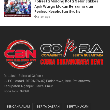
Polresta Malang Kota Gelar Bakkes
Ajak Warga Makan Bersama dan
Periksa Kesehatan Gratis
2 jam ago
Redaksi | Editorial Office :
Jl. PG Lestari, RT.01/RW.07, Patianrowo, Kec. Patianrowo,
Kabupaten Nganjuk, Jawa Timur
Kode Pos: 64391
BENCANA ALAM
BERITA DAERAH
BERITA HUKUM