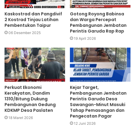
Kaskostrad dan Pangdivif
Gotong Royong Babinsa
2 Kostrad Tinjau Latihan
dan Warga Percepat
Pembentukan Taipur
Pembangunan Jembatan
Perintis Garuda Rap Rap
06 Desember 2025
19 April 2026
Perkuat Ekonomi
Kejar Target,
Kerakyatan, Dandim
Pembangunan Jembatan
1310/Bitung Dukung
Perintis Garuda Desa
Pembangunan Gedung
Sawangan-Minut Masuki
KDKMP Desa Paslaten
Tahap Pemasangan dan
Pengecatan Pagar
18 Maret 2026
12 Juni 2026