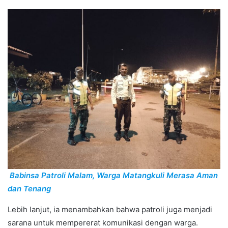
Babinsa Patroli Malam, Warga Matangkuli Merasa Aman
dan Tenang
Lebih lanjut, ia menambahkan bahwa patroli juga menjadi
sarana untuk mempererat komunikasi dengan warga.