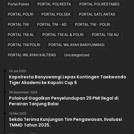
Portal Polres
PORTAL POLRESTA
PORTAL POLRESTABES
PORTAL POLRI
PORTAL POLSEK
PORTAL SATLANTAS
PORTAL TNI
PORTAL TNI - AD
PORTAL TNI - POLRI
PORTAL TNI AL
PORTAL TNI AL & POLRI
PORTAL TNI AU
PORTAL TNI POLRI
PORTAL WILAYAH BANYUWANGI
PORTAL WILAYAH KALTENG
Uncategorized
24 Juli 2025
Kapolresta Banyuwangi Lepas Kontingen Taekwondo
Tiger Akademi ke Kapolri Cup 6
26 September 2025
Polairud Gagalkan Penyelundupan 29 PMI Ilegal di
Perairan Tanjung Balai
16 Mei 2025
Sekda Terima Kunjungan Tim Pengawasan, Evaluasi
TMMD Tahun 2025.