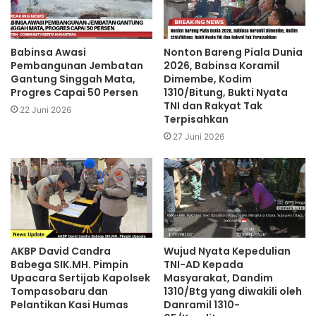
Babinsa Awasi
Nonton Bareng Piala Dunia
Pembangunan Jembatan
2026, Babinsa Koramil
Gantung Singgah Mata,
Dimembe, Kodim
Progres Capai 50 Persen
1310/Bitung, Bukti Nyata
TNI dan Rakyat Tak
22 Juni 2026
Terpisahkan
27 Juni 2026
AKBP David Candra
Wujud Nyata Kepedulian
Babega SIK.MH. Pimpin
TNI-AD Kepada
Upacara Sertijab Kapolsek
Masyarakat, Dandim
Tompasobaru dan
1310/Btg yang diwakili oleh
Pelantikan Kasi Humas
Danramil 1310-