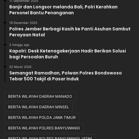
11 September 2025
Banjir dan Longsor melanda Bali, Polri Kerahkan
Personel Bantu Penanganan
19 Desember 2025
Polres Jember Berbagi Kasih ke Panti Asuhan Sambut
Perayaan Natal
2 minggu ago
Kapolri: Desk Ketenagakerjaan Hadir Berikan Solusi
bagi Persoalan Buruh
02 Maret 2026
Semangat Ramadhan, Polwan Polres Bondowoso
Tebar 500 Takjil di Pasar Induk
BERITA WILAYAH DAERAH MANADO
BERITA WILAYAH DAERAH MINSEL
BERITA WILAYAH POLDA JAWA TIMUR
BERITA WILAYAH POLRES BANYUWANGI
BERITA WILAYAH POLRES BANYUWANGI JATIM