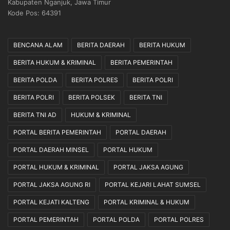
Kabupaten Nganjuk, Jawa Timur
Kode Pos: 64391
BENCANA ALAM
BERITA DAERAH
BERITA HUKUM
BERITA HUKUM & KRIMINAL
BERITA PEMERINTAH
BERITA POLDA
BERITA POLRES
BERITA POLRI
BERITA POLRI
BERITA POLSEK
BERITA TNI
BERITA TNI AD
HUKUM & KRIMINAL
PORTAL BERITA PEMERINTAH
PORTAL DAERAH
PORTAL DAERAH MINSEL
PORTAL HUKUM
PORTAL HUKUM & KRIMINAL
PORTAL JAKSA AGUNG
PORTAL JAKSA AGUNG RI
PORTAL KEJARI LAHAT SUMSEL
PORTAL KEJATI KALTENG
PORTAL KRIMINAL & HUKUM
PORTAL PEMERINTAH
PORTAL POLDA
PORTAL POLRES