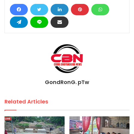
GondRonG. pTw
Related Articles