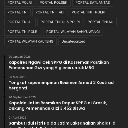
PORTAL POLRI
PORTAL POLSEK
PORTAL SATLANTAS
PORTAL TNI
PORTAL TNI - AD
PORTAL TNI - POLRI
PORTAL TNI AL
PORTAL TNI AL & POLRI
PORTAL TNI AU
PORTAL TNI POLRI
PORTAL WILAYAH BANYUWANGI
PORTAL WILAYAH KALTENG
Uncategorized
20 Januari 2026
Kapolres Ngawi Cek SPPG di Kasreman Pastikan
Pemenuhan Gizi yang Higienis untuk MBG
06 Mei 2025
Tongkat kepemimpinan Resimen Armed 2 Kostrad
berganti
26 September 2025
Kapolda Jatim Resmikan Dapur SPPG di Gresik,
Dukung Pemenuhan Gizi 3.452 Siswa
01 April 2025
Sambut Idul Fitri Polda Jatim Laksanakan Sholat Id