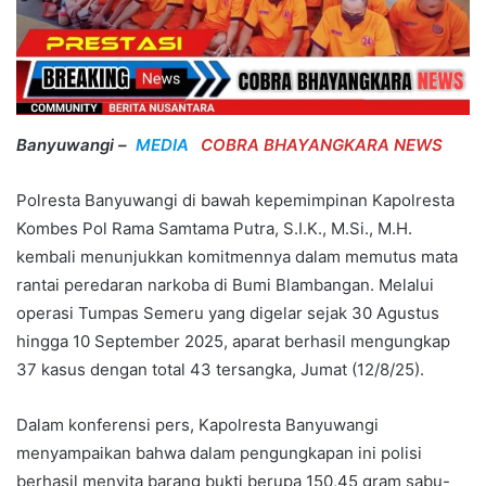
Banyuwangi –
MEDIA
COBRA BHAYANGKARA NEWS
Polresta Banyuwangi di bawah kepemimpinan Kapolresta
Kombes Pol Rama Samtama Putra, S.I.K., M.Si., M.H.
kembali menunjukkan komitmennya dalam memutus mata
rantai peredaran narkoba di Bumi Blambangan. Melalui
operasi Tumpas Semeru yang digelar sejak 30 Agustus
hingga 10 September 2025, aparat berhasil mengungkap
37 kasus dengan total 43 tersangka, Jumat (12/8/25).
Dalam konferensi pers, Kapolresta Banyuwangi
menyampaikan bahwa dalam pengungkapan ini polisi
berhasil menyita barang bukti berupa 150,45 gram sabu-