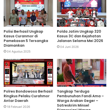
Polisi Berhasil Ungkap
Polda Jatim Ungkap 320
Kasus Curanmor di
Kasus 3C dan Kejahatan
Pamekasan 5 Tersangka
Jalanan Selama Mei 2026
Diamankan
04 Juni 2026
04 Agustus 2025
Polres Bondowoso Berhasil
Tangkap Terduga
Ringkus Pelaku Curahmor
Pembunuhan Fandi Ama –
Antar Daerah
Warga Arakan Geger –
Satreskrim Minsel
18 Februari 2026
Diapresiasi Warga