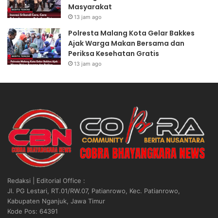
Masyarakat
13 jam ago
Polresta Malang Kota Gelar Bakkes
Ajak Warga Makan Bersama dan
Periksa Kesehatan Gratis
13 jam ago
Redaksi | Editorial Office :
Jl. PG Lestari, RT.01/RW.07, Patianrowo, Kec. Patianrowo,
Kabupaten Nganjuk, Jawa Timur
Kode Pos: 64391