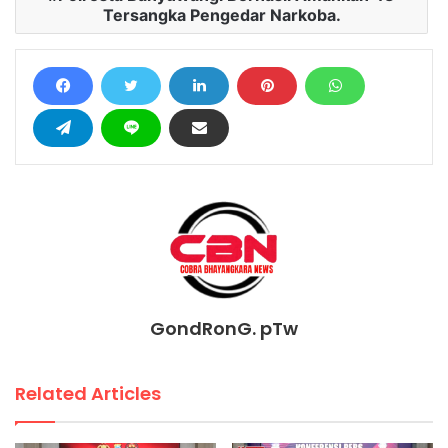
Tersangka Pengedar Narkoba.
GondRonG. pTw
Related Articles