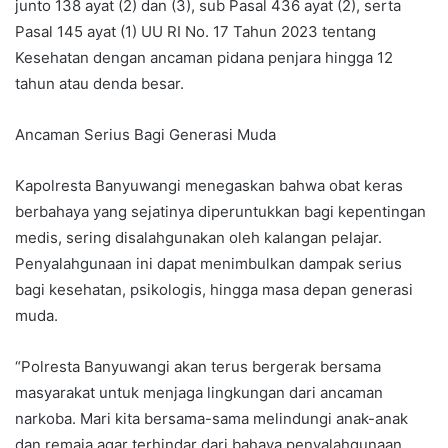
junto 138 ayat (2) dan (3), sub Pasal 436 ayat (2), serta
Pasal 145 ayat (1) UU RI No. 17 Tahun 2023 tentang
Kesehatan dengan ancaman pidana penjara hingga 12
tahun atau denda besar.
Ancaman Serius Bagi Generasi Muda
Kapolresta Banyuwangi menegaskan bahwa obat keras
berbahaya yang sejatinya diperuntukkan bagi kepentingan
medis, sering disalahgunakan oleh kalangan pelajar.
Penyalahgunaan ini dapat menimbulkan dampak serius
bagi kesehatan, psikologis, hingga masa depan generasi
muda.
“Polresta Banyuwangi akan terus bergerak bersama
masyarakat untuk menjaga lingkungan dari ancaman
narkoba. Mari kita bersama-sama melindungi anak-anak
dan remaja agar terhindar dari bahaya penyalahgunaan