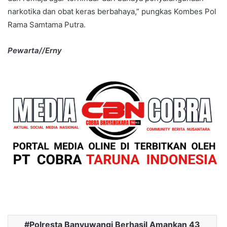
narkotika dan obat keras berbahaya,” pungkas Kombes Pol
Rama Samtama Putra.
Pewarta//Erny
Polresta Banyuwangi Berhasil Amankan 43