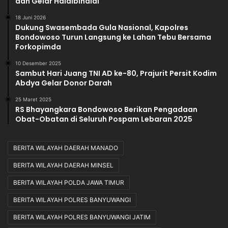
dan Gelar Halalbihalal
18 Juni 2026
Dukung Swasembada Gula Nasional, Kapolres
Bondowoso Turun Langsung ke Lahan Tebu Bersama
Forkopimda
10 Desember 2025
Sambut Hari Juang TNI AD ke-80, Prajurit Persit Kodim
Abdya Gelar Donor Darah
25 Maret 2025
RS Bhayangkara Bondowoso Berikan Pengadaan
Obat-Obatan di Seluruh Pospam Lebaran 2025
BERITA WILAYAH DAERAH MANADO
BERITA WILAYAH DAERAH MINSEL
BERITA WILAYAH POLDA JAWA TIMUR
BERITA WILAYAH POLRES BANYUWANGI
BERITA WILAYAH POLRES BANYUWANGI JATIM