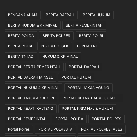
BENCANA ALAM
BERITA DAERAH
BERITA HUKUM
BERITA HUKUM & KRIMINAL
BERITA PEMERINTAH
BERITA POLDA
BERITA POLRES
BERITA POLRI
BERITA POLRI
BERITA POLSEK
BERITA TNI
BERITA TNI AD
HUKUM & KRIMINAL
PORTAL BERITA PEMERINTAH
PORTAL DAERAH
PORTAL DAERAH MINSEL
PORTAL HUKUM
PORTAL HUKUM & KRIMINAL
PORTAL JAKSA AGUNG
PORTAL JAKSA AGUNG RI
PORTAL KEJARI LAHAT SUMSEL
PORTAL KEJATI KALTENG
PORTAL KRIMINAL & HUKUM
PORTAL PEMERINTAH
PORTAL POLDA
PORTAL POLRES
Portal Polres
PORTAL POLRESTA
PORTAL POLRESTABES