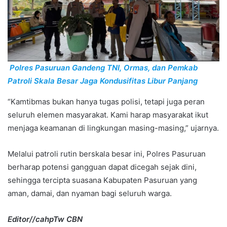
Polres Pasuruan Gandeng TNI, Ormas, dan Pemkab
Patroli Skala Besar Jaga Kondusifitas Libur Panjang
“Kamtibmas bukan hanya tugas polisi, tetapi juga peran
seluruh elemen masyarakat. Kami harap masyarakat ikut
menjaga keamanan di lingkungan masing-masing,” ujarnya.
Melalui patroli rutin berskala besar ini, Polres Pasuruan
berharap potensi gangguan dapat dicegah sejak dini,
sehingga tercipta suasana Kabupaten Pasuruan yang
aman, damai, dan nyaman bagi seluruh warga.
Editor//cahpTw CBN