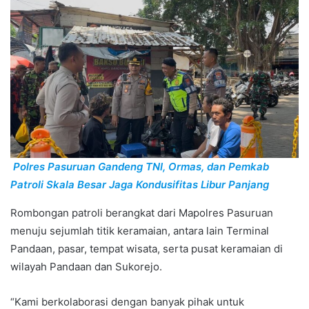
Polres Pasuruan Gandeng TNI, Ormas, dan Pemkab
Patroli Skala Besar Jaga Kondusifitas Libur Panjang
Rombongan patroli berangkat dari Mapolres Pasuruan
menuju sejumlah titik keramaian, antara lain Terminal
Pandaan, pasar, tempat wisata, serta pusat keramaian di
wilayah Pandaan dan Sukorejo.
“Kami berkolaborasi dengan banyak pihak untuk