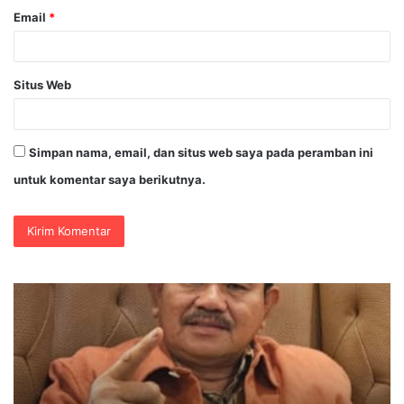
Email
*
Situs Web
Simpan nama, email, dan situs web saya pada peramban ini
untuk komentar saya berikutnya.
Polres
Jombang
Perkuat
Kolaborasi
Hadapi
Kekeringan