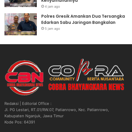
Kenyamanannya”
4 jam ago
Polres Gresik Amankan Dua Tersangka
Edarkan Sabu Jaringan Bangkalan
5 jam ago
Redaksi | Editorial Office :
Jl. PG Lestari, RT.01/RW.07, Patianrowo, Kec. Patianrowo,
Kabupaten Nganjuk, Jawa Timur
Kode Pos: 64391