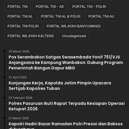
PORTAL TNI
PORTAL TNI - AD
PORTAL TNI - POLRI
PORTAL TNI AL
PORTAL TNI AL & POLRI
PORTAL TNI AU
PORTAL TNI POLRI
PORTAL WILAYAH BANYUWANGI
PORTAL WILAYAH KALTENG
Uncategorized
20 Maret 2026
Pos Serambakon Satgas Swasembada Yonif 751/VJS
Anjangsana ke Kampung Wanbakon: Dukung Program
Pemerintah Bangun Dapur MBG
21 April 2025
Kunjungan Kerja, Kapolda Jatim Pimpin Upacara
Sertijab Kapolres Tuban
07 Februari 2026
Polres Pasuruan Ikuti Rapat Terpadu Kesiapan Operasi
Ketupat 2026
21 Maret 2025
Kapolri Hadiri Bazar Ramadan Polri Presisi dan Baksos