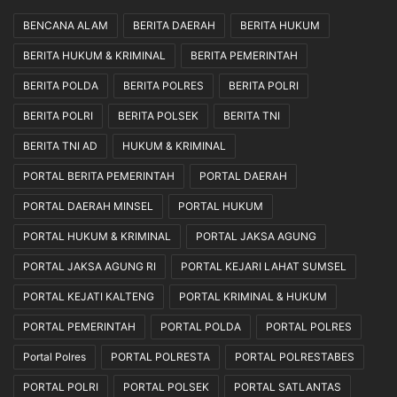
BENCANA ALAM
BERITA DAERAH
BERITA HUKUM
BERITA HUKUM & KRIMINAL
BERITA PEMERINTAH
BERITA POLDA
BERITA POLRES
BERITA POLRI
BERITA POLRI
BERITA POLSEK
BERITA TNI
BERITA TNI AD
HUKUM & KRIMINAL
PORTAL BERITA PEMERINTAH
PORTAL DAERAH
PORTAL DAERAH MINSEL
PORTAL HUKUM
PORTAL HUKUM & KRIMINAL
PORTAL JAKSA AGUNG
PORTAL JAKSA AGUNG RI
PORTAL KEJARI LAHAT SUMSEL
PORTAL KEJATI KALTENG
PORTAL KRIMINAL & HUKUM
PORTAL PEMERINTAH
PORTAL POLDA
PORTAL POLRES
Portal Polres
PORTAL POLRESTA
PORTAL POLRESTABES
PORTAL POLRI
PORTAL POLSEK
PORTAL SATLANTAS