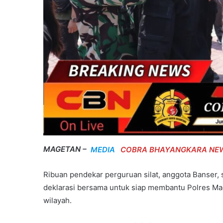
MAGETAN –
MEDIA
COBRA BHAYANGKARA NE
Ribuan pendekar perguruan silat, anggota Banser
deklarasi bersama untuk siap membantu Polres Ma
wilayah.