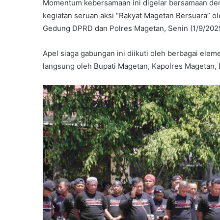
Momentum kebersamaan ini digelar bersamaan de
kegiatan seruan aksi “Rakyat Magetan Bersuara” o
Gedung DPRD dan Polres Magetan, Senin (1/9/2025
Apel siaga gabungan ini diikuti oleh berbagai ele
langsung oleh Bupati Magetan, Kapolres Magetan,