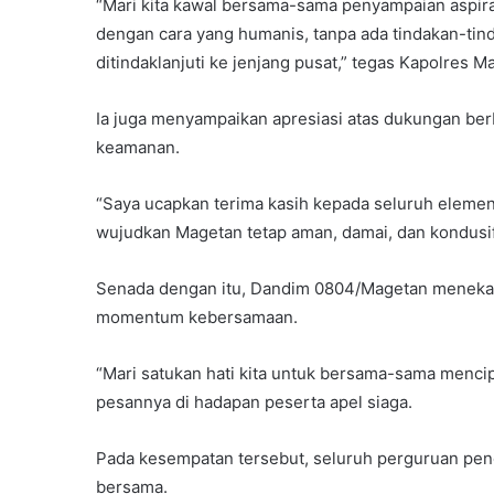
“Mari kita kawal bersama-sama penyampaian aspiras
dengan cara yang humanis, tanpa ada tindakan-tind
ditindaklanjuti ke jenjang pusat,” tegas Kapolres M
Ia juga menyampaikan apresiasi atas dukungan ber
keamanan.
“Saya ucapkan terima kasih kepada seluruh elemen 
wujudkan Magetan tetap aman, damai, dan kondusif
Senada dengan itu, Dandim 0804/Magetan meneka
momentum kebersamaan.
“Mari satukan hati kita untuk bersama-sama menci
pesannya di hadapan peserta apel siaga.
Pada kesempatan tersebut, seluruh perguruan penc
bersama.