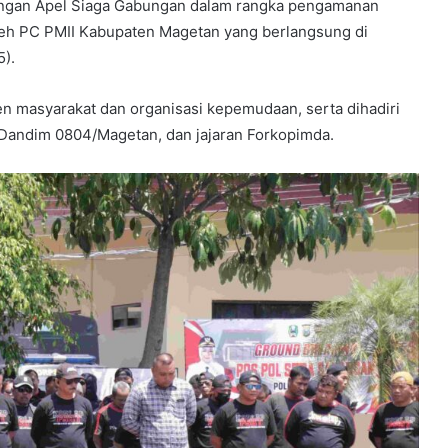
ngan Apel Siaga Gabungan dalam rangka pengamanan
leh PC PMII Kabupaten Magetan yang berlangsung di
).
men masyarakat dan organisasi kepemudaan, serta dihadiri
 Dandim 0804/Magetan, dan jajaran Forkopimda.