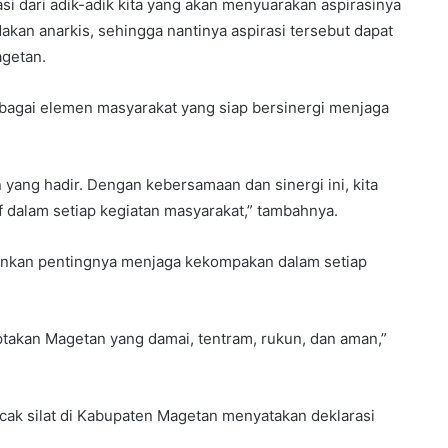
i dari adik-adik kita yang akan menyuarakan aspirasinya
akan anarkis, sehingga nantinya aspirasi tersebut dapat
agetan.
bagai elemen masyarakat yang siap bersinergi menjaga
yang hadir. Dengan kebersamaan dan sinergi ini, kita
 dalam setiap kegiatan masyarakat,” tambahnya.
nkan pentingnya menjaga kekompakan dalam setiap
ptakan Magetan yang damai, tentram, rukun, dan aman,”
ak silat di Kabupaten Magetan menyatakan deklarasi