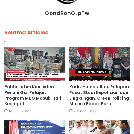
GondRonG. pTw
Related Articles
Polda Jatim Konsisten
Kadiv Humas: Riau Pelopori
Penuhi Gizi Pelajar,
Pusat Studi Kepolisian dan
Program MBG Masuki Hari
Lingkungan, Green Policing
Keempat
Masuki Babak Baru
14 Juni 2025
2 minggu ago