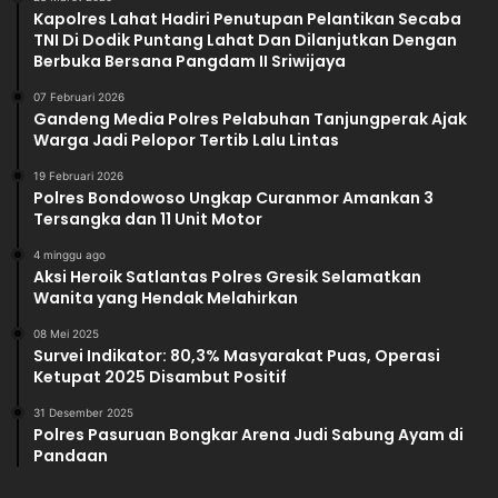
Kapolres Lahat Hadiri Penutupan Pelantikan Secaba
TNI Di Dodik Puntang Lahat Dan Dilanjutkan Dengan
Berbuka Bersana Pangdam II Sriwijaya
07 Februari 2026
Gandeng Media Polres Pelabuhan Tanjungperak Ajak
Warga Jadi Pelopor Tertib Lalu Lintas
19 Februari 2026
Polres Bondowoso Ungkap Curanmor Amankan 3
Tersangka dan 11 Unit Motor
4 minggu ago
Aksi Heroik Satlantas Polres Gresik Selamatkan
Wanita yang Hendak Melahirkan
08 Mei 2025
Survei Indikator: 80,3% Masyarakat Puas, Operasi
Ketupat 2025 Disambut Positif
31 Desember 2025
Polres Pasuruan Bongkar Arena Judi Sabung Ayam di
Pandaan