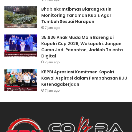
Bhabinkamtibmas Blarang Rutin
Monitoring Tanaman Kubis Agar
Tumbuh Sesuai Harapan
7 jam ago
35.936 Anak Muda Main Bareng di
Kapolri Cup 2026, Wakapolri: Jangan
Cuma Jadi Penonton, Jadilah Talenta
Digital
7 jam ago
KBPBI Apresiasi Komitmen Kapolri
Kawal Aspirasi dalam Pembahasan RUU
Ketenagakerjaan
7 jam ago