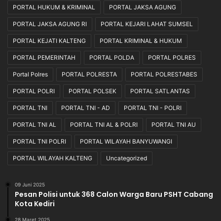
PORTAL HUKUM & KRIMINAL
PORTAL JAKSA AGUNG
PORTAL JAKSA AGUNG RI
PORTAL KEJARI LAHAT SUMSEL
PORTAL KEJATI KALTENG
PORTAL KRIMINAL & HUKUM
PORTAL PEMERINTAH
PORTAL POLDA
PORTAL POLRES
Portal Polres
PORTAL POLRESTA
PORTAL POLRESTABES
PORTAL POLRI
PORTAL POLSEK
PORTAL SATLANTAS
PORTAL TNI
PORTAL TNI - AD
PORTAL TNI - POLRI
PORTAL TNI AL
PORTAL TNI AL & POLRI
PORTAL TNI AU
PORTAL TNI POLRI
PORTAL WILAYAH BANYUWANGI
PORTAL WILAYAH KALTENG
Uncategorized
09 Juni 2025
Pesan Polisi untuk 368 Calon Warga Baru PSHT Cabang
Kota Kediri
28 Maret 2025