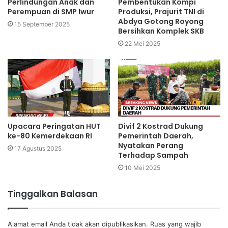
Perlindungan Anak dan
Pembentukan Kompi
Perempuan di SMP Iwur
Produksi, Prajurit TNI di
Abdya Gotong Royong
15 September 2025
Bersihkan Komplek SKB
22 Mei 2025
Upacara Peringatan HUT
Divif 2 Kostrad Dukung
ke-80 Kemerdekaan RI
Pemerintah Daerah,
Nyatakan Perang
17 Agustus 2025
Terhadap Sampah
10 Mei 2025
Tinggalkan Balasan
Alamat email Anda tidak akan dipublikasikan.
Ruas yang wajib