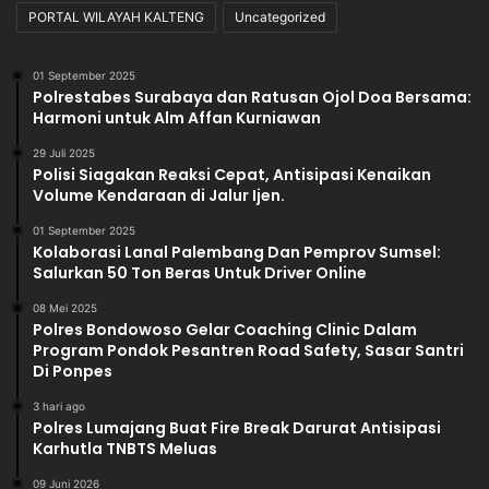
PORTAL WILAYAH KALTENG
Uncategorized
01 September 2025
Polrestabes Surabaya dan Ratusan Ojol Doa Bersama:
Harmoni untuk Alm Affan Kurniawan
29 Juli 2025
Polisi Siagakan Reaksi Cepat, Antisipasi Kenaikan
Volume Kendaraan di Jalur Ijen.
01 September 2025
Kolaborasi Lanal Palembang Dan Pemprov Sumsel:
Salurkan 50 Ton Beras Untuk Driver Online
08 Mei 2025
Polres Bondowoso Gelar Coaching Clinic Dalam
Program Pondok Pesantren Road Safety, Sasar Santri
Di Ponpes
3 hari ago
Polres Lumajang Buat Fire Break Darurat Antisipasi
Karhutla TNBTS Meluas
09 Juni 2026