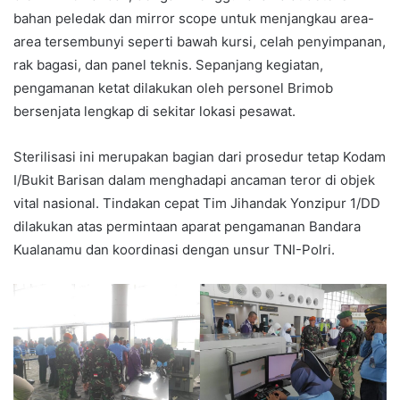
bahan peledak dan mirror scope untuk menjangkau area-
area tersembunyi seperti bawah kursi, celah penyimpanan,
rak bagasi, dan panel teknis. Sepanjang kegiatan,
pengamanan ketat dilakukan oleh personel Brimob
bersenjata lengkap di sekitar lokasi pesawat.
Sterilisasi ini merupakan bagian dari prosedur tetap Kodam
I/Bukit Barisan dalam menghadapi ancaman teror di objek
vital nasional. Tindakan cepat Tim Jihandak Yonzipur 1/DD
dilakukan atas permintaan aparat pengamanan Bandara
Kualanamu dan koordinasi dengan unsur TNI-Polri.