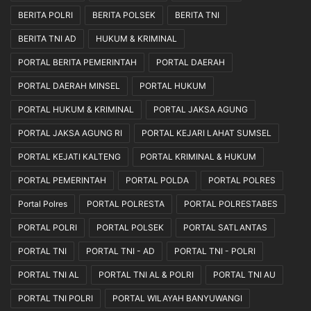
BERITA POLRI
BERITA POLSEK
BERITA TNI
BERITA TNI AD
HUKUM & KRIMINAL
PORTAL BERITA PEMERINTAH
PORTAL DAERAH
PORTAL DAERAH MINSEL
PORTAL HUKUM
PORTAL HUKUM & KRIMINAL
PORTAL JAKSA AGUNG
PORTAL JAKSA AGUNG RI
PORTAL KEJARI LAHAT SUMSEL
PORTAL KEJATI KALTENG
PORTAL KRIMINAL & HUKUM
PORTAL PEMERINTAH
PORTAL POLDA
PORTAL POLRES
Portal Polres
PORTAL POLRESTA
PORTAL POLRESTABES
PORTAL POLRI
PORTAL POLSEK
PORTAL SATLANTAS
PORTAL TNI
PORTAL TNI - AD
PORTAL TNI - POLRI
PORTAL TNI AL
PORTAL TNI AL & POLRI
PORTAL TNI AU
PORTAL TNI POLRI
PORTAL WILAYAH BANYUWANGI