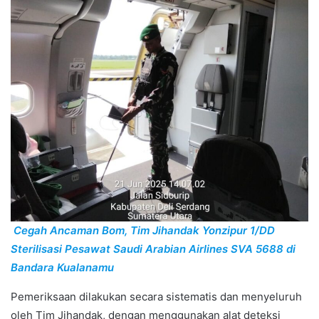
Cegah Ancaman Bom, Tim Jihandak Yonzipur 1/DD
Sterilisasi Pesawat Saudi Arabian Airlines SVA 5688 di
Bandara Kualanamu
Pemeriksaan dilakukan secara sistematis dan menyeluruh
oleh Tim Jihandak, dengan menggunakan alat deteksi