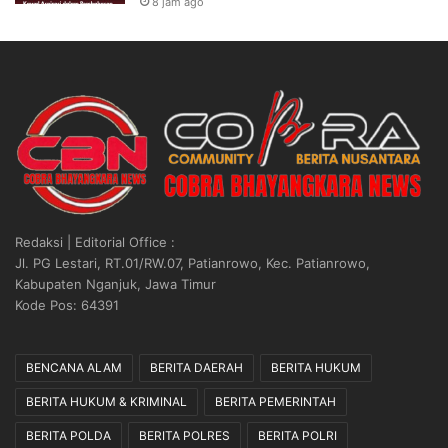
8 jam ago
Redaksi | Editorial Office :
Jl. PG Lestari, RT.01/RW.07, Patianrowo, Kec. Patianrowo,
Kabupaten Nganjuk, Jawa Timur
Kode Pos: 64391
BENCANA ALAM
BERITA DAERAH
BERITA HUKUM
BERITA HUKUM & KRIMINAL
BERITA PEMERINTAH
BERITA POLDA
BERITA POLRES
BERITA POLRI