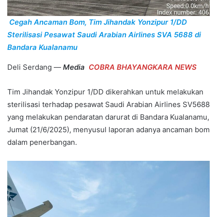
Cegah Ancaman Bom, Tim Jihandak Yonzipur 1/DD
Sterilisasi Pesawat Saudi Arabian Airlines SVA 5688 di
Bandara Kualanamu
Deli Serdang —
Media
COBRA BHAYANGKARA NEWS
Tim Jihandak Yonzipur 1/DD dikerahkan untuk melakukan
sterilisasi terhadap pesawat Saudi Arabian Airlines SV5688
yang melakukan pendaratan darurat di Bandara Kualanamu,
Jumat (21/6/2025), menyusul laporan adanya ancaman bom
dalam penerbangan.