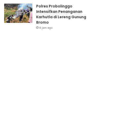
Polres Probolinggo
Intensifkan Penanganan
Karhutla di Lereng Gunung
Bromo
8 jam ago