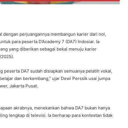
nal dengan perjuangannya membangun karier dari nol,
uk para peserta D’Academy 7 (DA7) Indosiar. Ia
ng yang diberikan sebagai bekal menuju karier
/2025).
ang peserta DA7 sudah disiapkan semuanya pelatih vokal,
 belajar dan berkembang,” ujar Dewi Perssik usai jumpa
wer, Jakarta Pusat.
e, sapaan akrabnya, menekankan bahwa DA7 bukan hanya
ing lengkap di televisi. Ia berharap para kontestan tidak