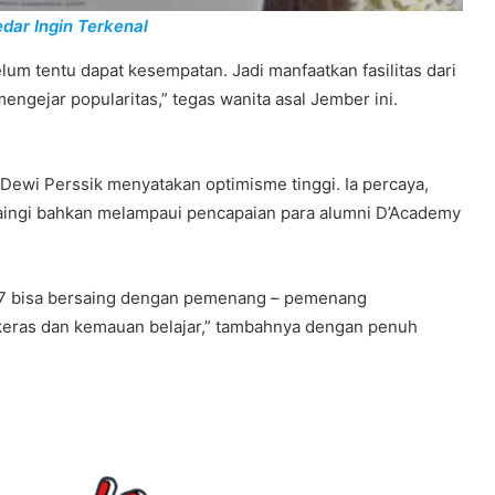
dar Ingin Terkenal
belum tentu dapat kesempatan. Jadi manfaatkan fasilitas dari
mengejar popularitas,” tegas wanita asal Jember ini.
, Dewi Perssik menyatakan optimisme tinggi. Ia percaya,
yaingi bahkan melampaui pencapaian para alumni D’Academy
A7 bisa bersaing dengan pemenang – pemenang
 keras dan kemauan belajar,” tambahnya dengan penuh