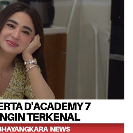
Main
Hakim
Sendiri