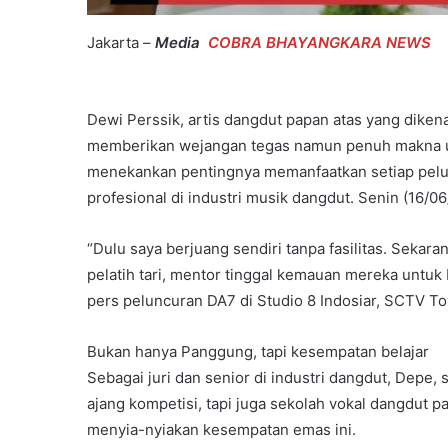
Jakarta –
Media
COBRA BHAYANGKARA NEWS
Dewi Perssik, artis dangdut papan atas yang dike
memberikan wejangan tegas namun penuh makna unt
menekankan pentingnya memanfaatkan setiap pelua
profesional di industri musik dangdut. Senin (16/06
“Dulu saya berjuang sendiri tanpa fasilitas. Sekar
pelatih tari, mentor tinggal kemauan mereka untuk
pers peluncuran DA7 di Studio 8 Indosiar, SCTV To
Bukan hanya Panggung, tapi kesempatan belajar
Sebagai juri dan senior di industri dangdut, Dep
ajang kompetisi, tapi juga sekolah vokal dangdut pal
menyia-nyiakan kesempatan emas ini.