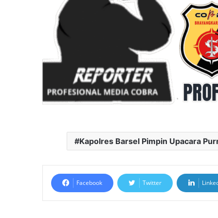
Kapolres Barsel Pimpin Upacara Pur
Facebook
Twitter
Linke