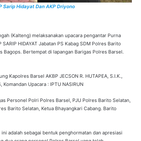
P Sarip Hidayat Dan AKP Driyono
Tengah (Kalteng) melaksanakan upacara pengantar Purna
AKP SARIP HIDAYAT Jabatan PS Kabag SDM Polres Barito
Bagops. Bertempat di lapangan Barigas Polres Barsel.
sung Kapolres Barsel AKBP JECSON R. HUTAPEA, S.I.K.,
S, Komandan Upacara : IPTU NASIRUN
s Personel Polri Polres Barsel, PJU Polres Barito Selatan,
res Barito Selatan, Ketua Bhayangkari Cabang. Barito
ini adalah sebagai bentuk penghormatan dan apresiasi
ng dua orang personel Polres Barsel yang telah