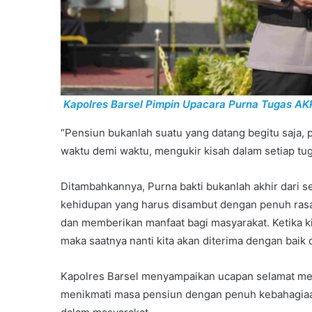
Kapolres Barsel Pimpin Upacara Purna Tugas AK
“Pensiun bukanlah suatu yang datang begitu saja, pe
waktu demi waktu, mengukir kisah dalam setiap tuga
Ditambahkannya, Purna bakti bukanlah akhir dari s
kehidupan yang harus disambut dengan penuh rasa
dan memberikan manfaat bagi masyarakat. Ketika k
maka saatnya nanti kita akan diterima dengan baik 
Kapolres Barsel menyampaikan ucapan selamat me
menikmati masa pensiun dengan penuh kebahagiaan,