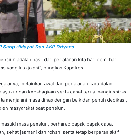
P Sarip Hidayat Dan AKP Driyono
nsiun adalah hasil dari perjalanan kita hari demi hari,
s yang kita jalani”, pungkas Kapolres.
egalanya, melainkan awal dari perjalanan baru dalam
 syukur dan kebahagiaan serta dapat terus menginspirasi
ita menjalani masa dinas dengan baik dan penuh dedikasi,
oleh masyarakat saat pensiun.
masuki masa pensiun, berharap bapak-bapak dapat
 sehat jasmani dan rohani serta tetap berperan aktif