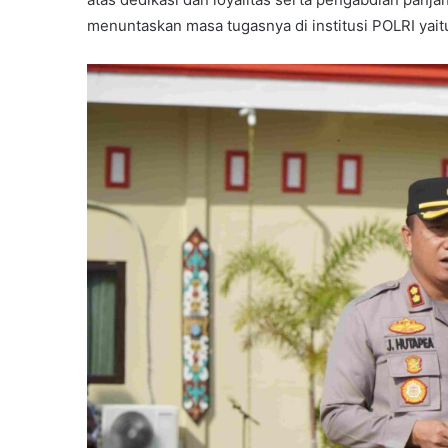
menuntaskan masa tugasnya di institusi POLRI yait