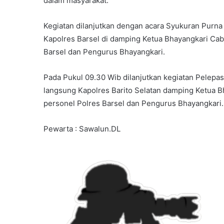
dalam masyarakat.
Kegiatan dilanjutkan dengan acara Syukuran Purna T
Kapolres Barsel di damping Ketua Bhayangkari Cab
Barsel dan Pengurus Bhayangkari.
Pada Pukul 09.30 Wib dilanjutkan kegiatan Pelepas
langsung Kapolres Barito Selatan damping Ketua B
personel Polres Barsel dan Pengurus Bhayangkari.
Pewarta : Sawalun.DL