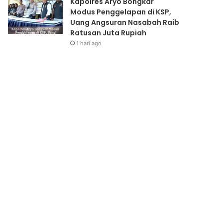
Kapolres Aryo Bongkar
Modus Penggelapan di KSP,
Uang Angsuran Nasabah Raib
Ratusan Juta Rupiah
1 hari ago