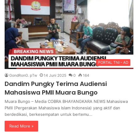
PORTAL TNI - AD
GondRonG. pTw
14 Juni 2025
0
164
Dandim Pungky Terima Audiensi
Mahasiswa PMII Muara Bungo
Muara Bungo – Media COBRA BHAYANGKARA NEWS Mahasiswa
PMII (Pergerakan Mahasiswa Islam Indonesia) yang aktif dan
berdedikasi, berkesempatan untuk bertemu…
Read More »