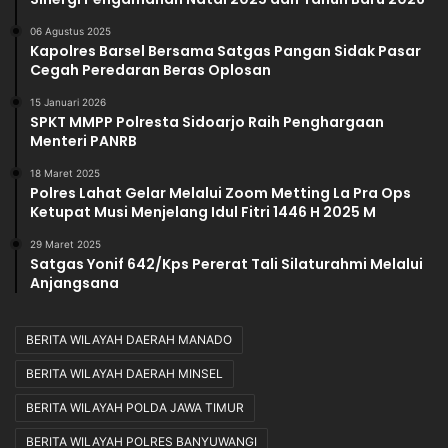
06 Agustus 2025
Kapolres Barsel Bersama Satgas Pangan Sidak Pasar
Cegah Peredaran Beras Oplosan
15 Januari 2026
SPKT MMPP Polresta Sidoarjo Raih Penghargaan
Menteri PANRB
18 Maret 2025
Polres Lahat Gelar Melalui Zoom Metting La Pra Ops
Ketupat Musi Menjelang Idul Fitri 1446 H 2025 M
29 Maret 2025
Satgas Yonif 642/Kps Pererat Tali Silaturahmi Melalui
Anjangsana
BERITA WILAYAH DAERAH MANADO
BERITA WILAYAH DAERAH MINSEL
BERITA WILAYAH POLDA JAWA TIMUR
BERITA WILAYAH POLRES BANYUWANGI