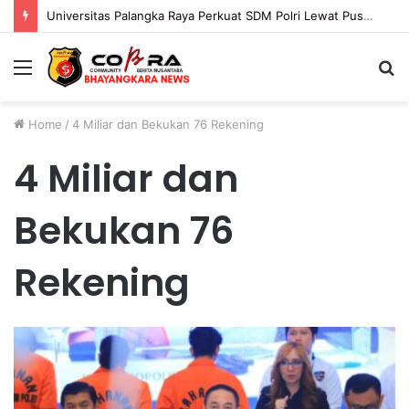
Universitas Palangka Raya Perkuat SDM Polri Lewat Pusat Studi Kepolisian
Menu
S
fo
Home
/
4 Miliar dan Bekukan 76 Rekening
4 Miliar dan
Bekukan 76
Rekening