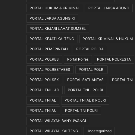
PORTAL HUKUM & KRIMINAL
PORTAL JAKSA AGUNG
PORTAL JAKSA AGUNG RI
PORTAL KEJARI LAHAT SUMSEL
PORTAL KEJATI KALTENG
PORTAL KRIMINAL & HUKUM
PORTAL PEMERINTAH
PORTAL POLDA
PORTAL POLRES
Portal Polres
PORTAL POLRESTA
PORTAL POLRESTABES
PORTAL POLRI
PORTAL POLSEK
PORTAL SATLANTAS
PORTAL TNI
PORTAL TNI - AD
PORTAL TNI - POLRI
PORTAL TNI AL
PORTAL TNI AL & POLRI
PORTAL TNI AU
PORTAL TNI POLRI
PORTAL WILAYAH BANYUWANGI
PORTAL WILAYAH KALTENG
Uncategorized