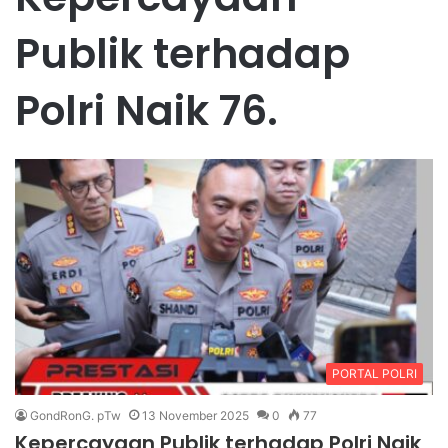
Publik terhadap
Polri Naik 76.
PORTAL POLRI
GondRonG. pTw
13 November 2025
0
77
Kepercayaan Publik terhadap Polri Naik