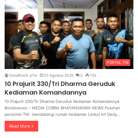
PORTAL TNI
GondRonG. pTw
03 Agustus 2025
0
155
10 Prajurit 330/Tri Dharma Geruduk
Kediaman Komandannya
10 Prajurit 330/Tri Dharma Geruduk Kediaman Komandannya
Bondowoso – MEDIA COBRA BHAYANGKARA NEWS Puluhan
personel TNI mendatangi rumah kediaman Letkol Inf Dedy…
Read More »