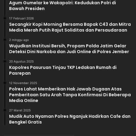
Agum Gumelar ke Wakapolri: Kedudukan Polri di
Bawah Presiden
17 Februari 2026
Secangkir Kopi Morning Bersama Bapak C43 dan Mitra
Media Merah Putih Rajut Soliditas dan Persaudaraan
2 minggu ago
Wujudkan Institusi Bersih, Propam Polda Jatim Gelar
Deteksi Dini Narkoba dan Judi Online di Polres Jember
20 Agustus 2025
Kapolres Pasuruan Tinjau TKP Ledakan Rumah di
Pasrepan
12 November 2025
Polres Lahat Memberikan Hak Jawab Dugaan Atas
Pemberitaan Satu Arah Tanpa Konfirmasi Di Beberapa
Media Online
27 Maret 2025
Mudik Auto Nyaman Polres Nganjuk Hadirkan Cafe dan
Bengkel Gratis